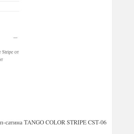
Stripe от
от
райп-сатина TANGO COLOR STRIPE CST-06