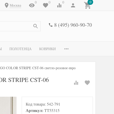
0
0
0
0
Москва
8 (495) 960-90-70
Ы
ПОЛОТЕНЦА
КОВРИКИ
ANGO COLOR STRIPE CST-06 светло-розовое евро
LOR STRIPE CST-06
Код товара:
542-791
Артикул:
TT55315