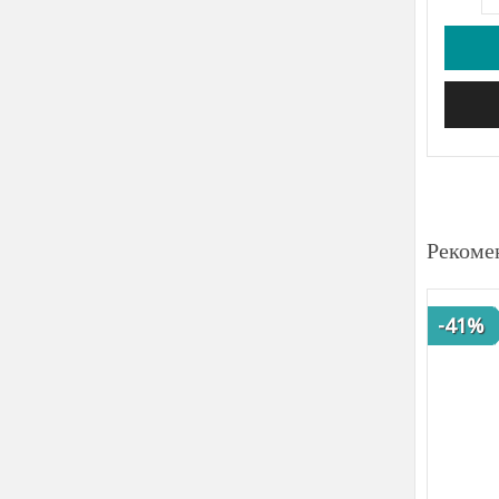
Рекоме
-41%