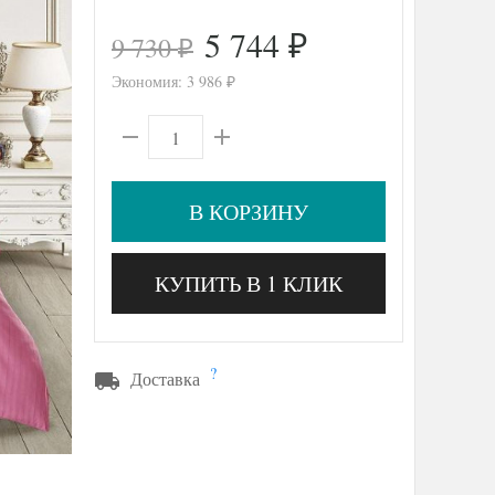
5 744
9 730
₽
₽
Экономия:
3 986
₽
В КОРЗИНУ
КУПИТЬ В 1 КЛИК
?
Доставка