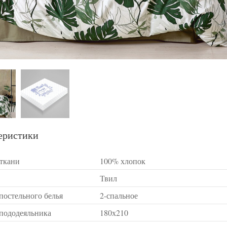
еристики
 ткани
100% хлопок
Твил
постельного белья
2-спальное
 пододеяльника
180х210