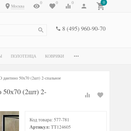
0
0
0
0
Москва
8 (495) 960-90-70
Ы
ПОЛОТЕНЦА
КОВРИКИ
O дантино 50х70 (2шт) 2-спальное
 50х70 (2шт) 2-
Код товара:
577-781
Артикул:
TT124605