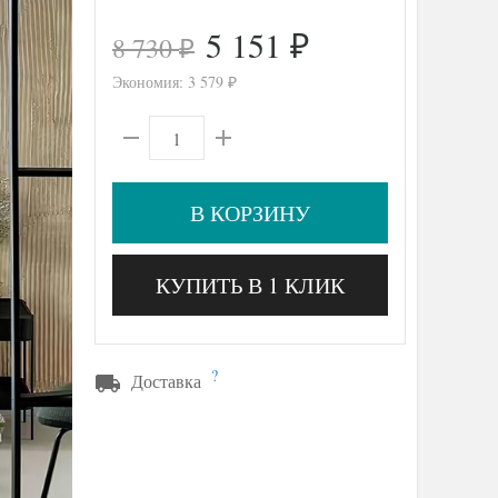
5 151
8 730
₽
₽
Экономия:
3 579
₽
В КОРЗИНУ
КУПИТЬ В 1 КЛИК
?
Доставка