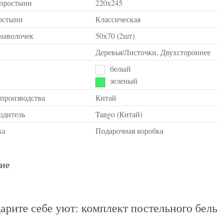
 простыни
220х245
остыни
Классическая
 наволочек
50х70 (2шт)
Деревья/Листочки, Двухстороннее
белый
зеленый
 производства
Китай
одитель
Tango (Китай)
ка
Подарочная коробка
ие
арите себе уют: комплект постельного бель