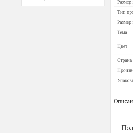
Размер
Тип пр
Размер
Тема
Цвет
Страна
Произв
Упаков
Описан
Под