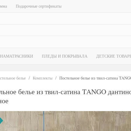
амма
Подарочные сертификаты
НАМАТРАСНИКИ
ПЛЕДЫ И ПОКРЫВАЛА
ДЕТСКИЕ ТОВАР
стельное белье
Комплекты
Постельное белье из твил-сатина TANG
льное белье из твил-сатина TANGO дантино
ное