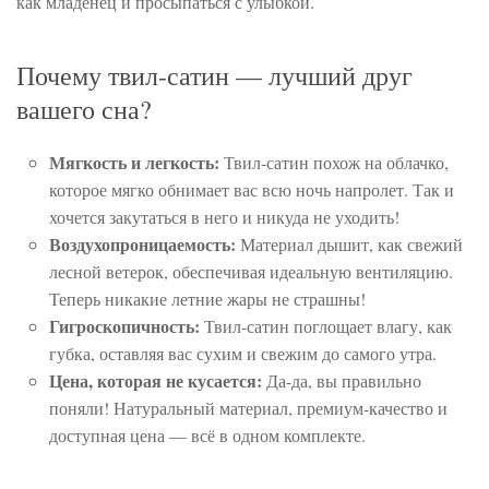
как младенец и просыпаться с улыбкой.
Почему твил-сатин — лучший друг
вашего сна?
Мягкость и легкость:
Твил-сатин похож на облачко,
которое мягко обнимает вас всю ночь напролет. Так и
хочется закутаться в него и никуда не уходить!
Воздухопроницаемость:
Материал дышит, как свежий
лесной ветерок, обеспечивая идеальную вентиляцию.
Теперь никакие летние жары не страшны!
Гигроскопичность:
Твил-сатин поглощает влагу, как
губка, оставляя вас сухим и свежим до самого утра.
Цена, которая не кусается:
Да-да, вы правильно
поняли! Натуральный материал, премиум-качество и
доступная цена — всё в одном комплекте.