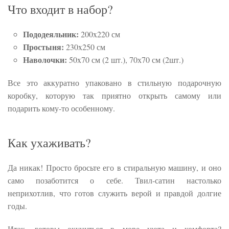
Что входит в набор?
Пододеяльник:
200x220 см
Простыня:
230x250 см
Наволочки:
50x70 см (2 шт.), 70х70 см (2шт.)
Все это аккуратно упаковано в стильную подарочную
коробку, которую так приятно открыть самому или
подарить кому-то особенному.
Как ухаживать?
Да никак! Просто бросьте его в стиральную машину, и оно
само позаботится о себе. Твил-сатин настолько
неприхотлив, что готов служить верой и правдой долгие
годы.
Итак, готовы окунуться в море уюта и комфорта?