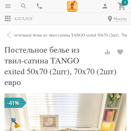
0
КАТАЛОГ
Москва
кты
Постельное белье из твил-сатина TANGO exited 50х70 (2шт), 70х70
Постельное белье из
твил-сатина TANGO
exited 50х70 (2шт), 70х70 (2шт)
евро
-41%