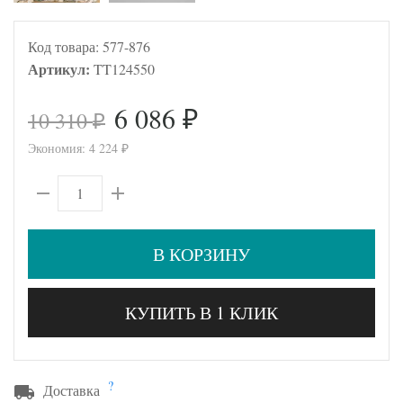
Код товара:
577-876
Артикул:
TT124550
6 086
10 310
₽
₽
Экономия:
4 224
₽
В КОРЗИНУ
КУПИТЬ В 1 КЛИК
?
Доставка