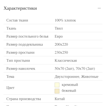
Характеристики
Состав ткани
100% хлопок
Ткань
Твил
Размер постельного белья
Евро
Размер пододеяльника
200х220
Размер простыни
230х250
Тип простыни
Классическая
Размер наволочек
50х70 (2шт), 70х70 (2шт)
Тема
Двухстороннее, Животные
кремовый
Цвет
бежевый
Страна производства
Китай