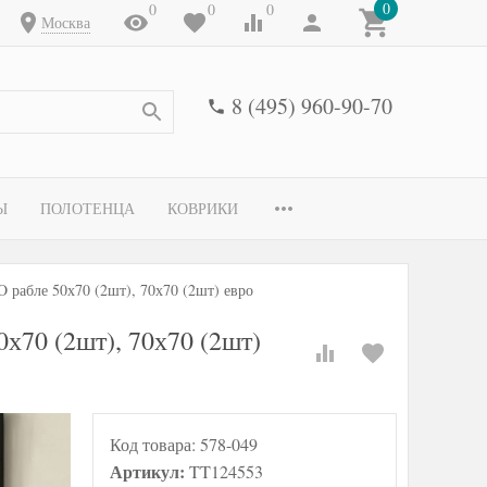
0
0
0
0
Москва
8 (495) 960-90-70
Ы
ПОЛОТЕНЦА
КОВРИКИ
 рабле 50х70 (2шт), 70х70 (2шт) евро
х70 (2шт), 70х70 (2шт)
Код товара:
578-049
Артикул:
TT124553