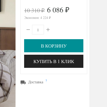
6 086
10 310
₽
₽
Экономия:
4 224
₽
В КОРЗИНУ
КУПИТЬ В 1 КЛИК
?
Доставка