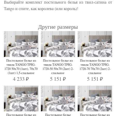
Выбирайте комплект постельного белья из твил-сатина от
Tango и спите, как королева (или король)!
Другие размеры
Постельное белье из
Постельное белье из
Постельное белье из
твила TANGO TPIG-
твила TANGO TPIG-
твила TANGO TPIG-
1720 50х70 (1шт), 70х70
1720-50 50х70 (2шт) 2-
1720-70 70х70 (2шт) 2-
(1шт) 1,5-спальное
спальное
спальное
4 233
5 151
5 151
₽
₽
₽
Постельное белье из
Постельное белье
Постельное белье из