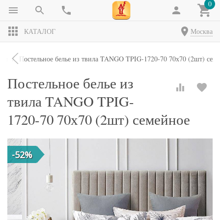
0
КАТАЛОГ
Москва
кты
Постельное белье из твила TANGO TPIG-1720-70 70х70 (2шт) сем
Постельное белье из
твила TANGO TPIG-
1720-70 70х70 (2шт) семейное
-52%