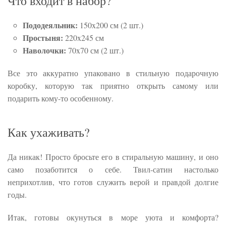
Что входит в набор?
Пододеяльник:
150x200 см (2 шт.)
Простыня:
220x245 см
Наволочки:
70x70 см (2 шт.)
Все это аккуратно упаковано в стильную подарочную
коробку, которую так приятно открыть самому или
подарить кому-то особенному.
Как ухаживать?
Да никак! Просто бросьте его в стиральную машину, и оно
само позаботится о себе. Твил-сатин настолько
неприхотлив, что готов служить верой и правдой долгие
годы.
Итак, готовы окунуться в море уюта и комфорта?