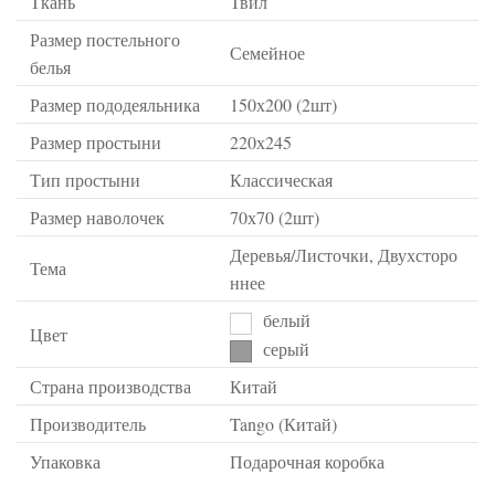
Ткань
Твил
Размер постельного
Семейное
белья
Размер пододеяльника
150х200 (2шт)
Размер простыни
220х245
Тип простыни
Классическая
Размер наволочек
70х70 (2шт)
Деревья/Листочки, Двухсторо
Тема
ннее
белый
Цвет
серый
Страна производства
Китай
Производитель
Tango (Китай)
Упаковка
Подарочная коробка