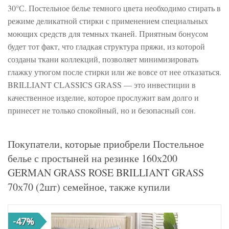
30°С. Постельное белье темного цвета необходимо стирать в
режиме деликатной стирки с применением специальных
моющих средств для темных тканей. Приятным бонусом
будет тот факт, что гладкая структура пряжи, из которой
созданы ткани коллекций, позволяет минимизировать
глажку утюгом после стирки или же вовсе от нее отказаться.
BRILLIANT CLASSICS GRASS — это инвестиции в
качественное изделие, которое прослужит вам долго и
принесет не только спокойный, но и безопасный сон.
Покупатели, которые приобрели Постельное
белье с простыней на резинке 160х200
GERMAN GRASS ROSE BRILLIANT GRASS
70х70 (2шт) семейное, также купили
-47%