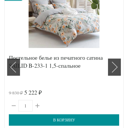
Постельное белье из печатного сатина
SAILID B-233-1 1,5-спальное
5 222
9 830
₽
₽
В КОРЗИНУ