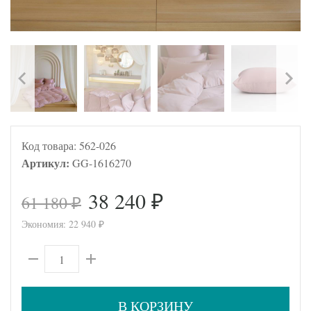
Код товара:
562-026
Артикул:
GG-1616270
38 240
61 180
₽
₽
Экономия:
22 940
₽
В КОРЗИНУ