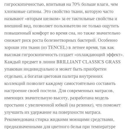
гигроскопичностью, впитывая на 70% больше влаги, чем
хлопковые сатины. Это свойство ткани, которую часто
называют «вторым шелком» за ее тактильные свойства и
внешний вид, позволяет пользователю не только ощутить
повышенный комфорт во время сна, но также значительно
снижает риск роста болезнетворных бактерий. Особенно
хороши эти ткани (из TENCEL) в летнее время, так как
высокая гигроскопичность создает «охлаждающий эффект».
Каждый предмет в линии BRILLIANT CLASSICS GRASS
упакован индивидуально и может быть приобретен
отдельно, а богатая цветовая палитра внутренних
коллекций позволит каждому самостоятельно составить
настроение своей постели. Для современных матрасов,
имеющих значительную высоту, разработана модель
простыни с увеличенной юбкой (на резинке), что поможет
улучшить их удержание на поверхности матраса.
Рекомендована стирка жидкими моющими средствами,
предназначенными для цветного белья при температуре