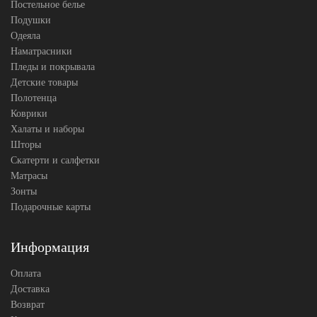
Постельное белье
Производитель
Grass
(Австрия)
Подушки
Одеяла
Наматрасники
Пледы и покрывала
Детские товары
Полотенца
Коврики
Халаты и наборы
Шторы
Скатерти и салфетки
Матрасы
Зонты
Подарочные карты
Информация
Оплата
Доставка
Возврат