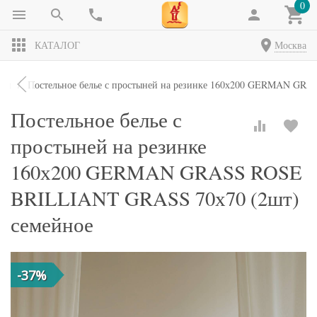
0
КАТАЛОГ
Москва
кты
Постельное белье с простыней на резинке 160х200 GERMAN GR
Постельное белье с
простыней на резинке
160х200 GERMAN GRASS ROSE
BRILLIANT GRASS 70х70 (2шт)
семейное
-37%