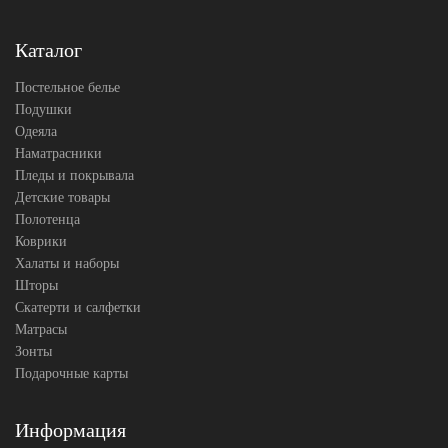
АльВиТек
Производитель
(Россия)
Каталог
Постельное белье
Подушки
Одеяла
Наматрасники
Пледы и покрывала
Детские товары
Полотенца
Коврики
Халаты и наборы
Шторы
Скатерти и салфетки
Матрасы
Зонты
Подарочные карты
Информация