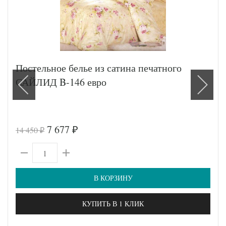
Постельное белье из сатина печатного
САЙЛИД B-146 евро
7 677
14 450
₽
₽
В КОРЗИНУ
КУПИТЬ В 1 КЛИК