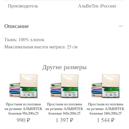
Производитель
АльВиТек (Россия)
Описание
Ткань: 100% хлопок
Максимальная высота матраса: 25 см
Другие размеры
Простыня из поплина
Простыня из поплина
Простыня из поплина
на резинке АЛЬВИТЕК
на резинке АЛЬВИТЕК
на резинке АЛЬВИТЕК
бежевая 90х200х25
бежевая 160х200х25
бежевая 180х200х25
990
1 397
1 544
₽
₽
₽