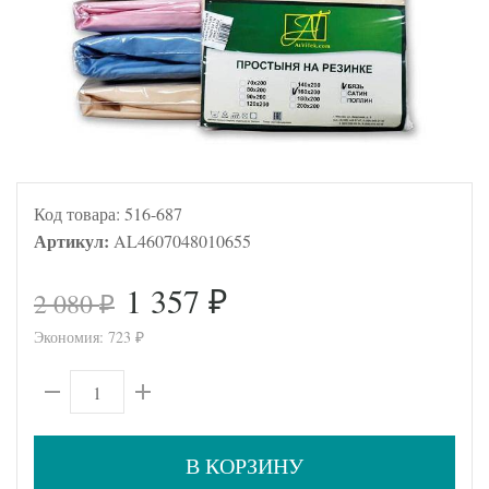
Код товара:
516-687
Артикул:
AL4607048010655
1 357
2 080
₽
₽
Экономия:
723
₽
В КОРЗИНУ