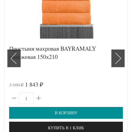
Простыня махровая BAYRAMALY
оранжевая 150х210
1 843
3 100
₽
₽
В КОРЗИНУ
КУПИТЬ В 1 КЛИК