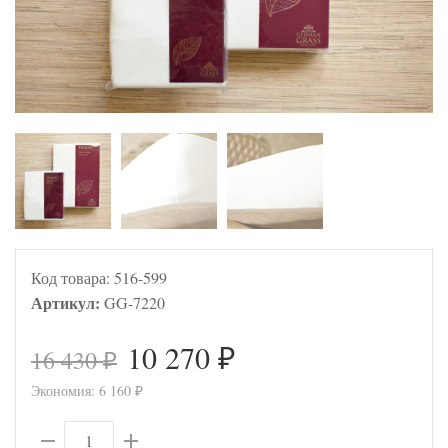
Код товара:
516-599
Артикул:
GG-7220
10 270
16 430
₽
₽
Экономия:
6 160
₽