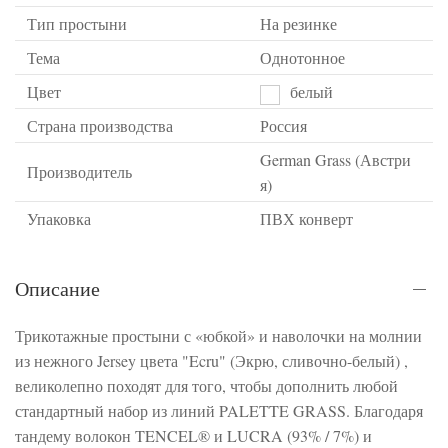
Тип простыни
На резинке
Тема
Однотонное
Цвет
белый
Страна производства
Россия
German Grass (Австри
Производитель
я)
Упаковка
ПВХ конверт
Описание
Трикотажные простыни с «юбкой» и наволочки на молнии
из нежного Jersey цвета "Ecru" (Экрю, сливочно-белый) ,
великолепно походят для того, чтобы дополнить любой
стандартный набор из линий PALETTE GRASS. Благодаря
тандему волокон TENCEL® и LUCRA (93% / 7%) и