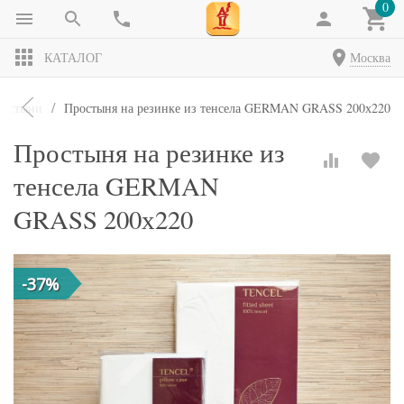
0
КАТАЛОГ
Москва
ростыни
Простыня на резинке из тенсела GERMAN GRASS 200х220
Простыня на резинке из
тенсела GERMAN
GRASS 200х220
-37%