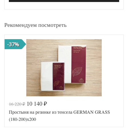
Рекомендуем посмотреть
-37%
10 140
16 220
₽
₽
Простыня на резинке из тенсела GERMAN GRASS
(180-200)х200