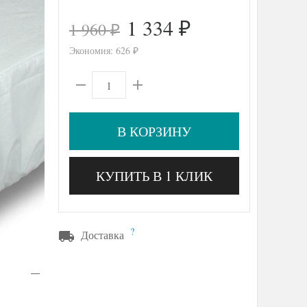
1 334
1 960
₽
₽
Экономия:
626
₽
В КОРЗИНУ
КУПИТЬ В 1 КЛИК
?
Доставка