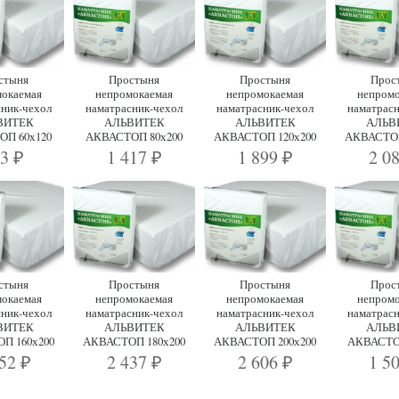
стыня
Простыня
Простыня
Прос
мокаемая
непромокаемая
непромокаемая
непромо
сник-чехол
наматрасник-чехол
наматрасник-чехол
наматрасн
ВИТЕК
АЛЬВИТЕК
АЛЬВИТЕК
АЛЬВ
П 60х120
АКВАСТОП 80х200
АКВАСТОП 120х200
АКВАСТОП
23
1 417
1 899
2 0
₽
₽
₽
стыня
Простыня
Простыня
Прос
мокаемая
непромокаемая
непромокаемая
непромо
сник-чехол
наматрасник-чехол
наматрасник-чехол
наматрасн
ВИТЕК
АЛЬВИТЕК
АЛЬВИТЕК
АЛЬВ
П 160х200
АКВАСТОП 180х200
АКВАСТОП 200х200
АКВАСТО
252
2 437
2 606
1 5
₽
₽
₽