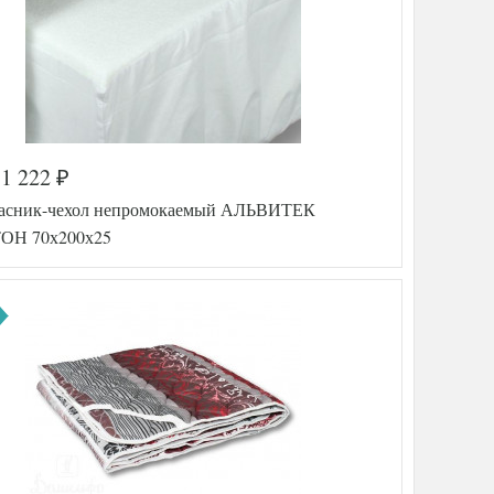
1 222
₽
асник-чехол непромокаемый АЛЬВИТЕК
ОН 70х200х25