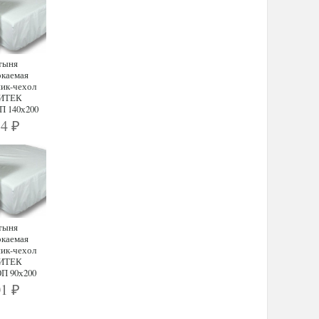
тыня
каемая
ик-чехол
ИТЕК
 140х200
84
₽
тыня
каемая
ик-чехол
ИТЕК
П 90х200
01
₽