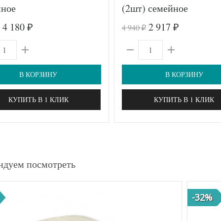
йное
(2шт) семейное
4 180
2 917
4 940
₽
₽
₽
В КОРЗИНУ
В КОРЗИНУ
КУПИТЬ В 1 КЛИК
КУПИТЬ В 1 КЛИК
ндуем посмотреть
-32%