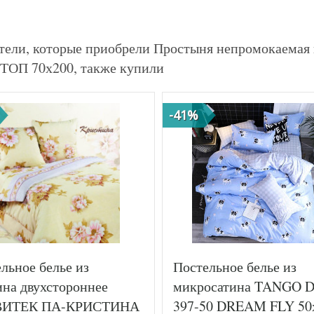
тели, которые приобрели Простыня непромокаема
ОП 70х200, также купили
-41%
льное белье из
Постельное белье из
на двухстороннее
микросатина TANGO D
ВИТЕК ПА-КРИСТИНА
397-50 DREAM FLY 50