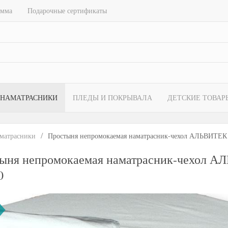
амма
Подарочные сертификаты
НАМАТРАСНИКИ
ПЛЕДЫ И ПОКРЫВАЛА
ДЕТСКИЕ ТОВАР
матрасники
Простыня непромокаемая наматрасник-чехол АЛЬВИТЕ
ыня непромокаемая наматрасник-чехол
0