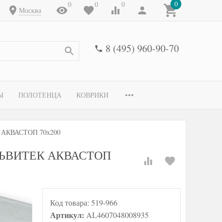
0
0
0
0
Москва
8 (495) 960-90-70
Ы
ПОЛОТЕНЦА
КОВРИКИ
К АКВАСТОП 70х200
 АЛЬВИТЕК АКВАСТОП
Код товара:
519-966
Артикул:
AL4607048008935