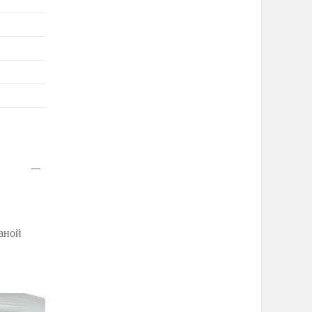
раной