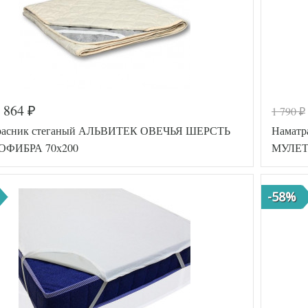
864
1 790
₽
₽
расник стеганый АЛЬВИТЕК ОВЕЧЬЯ ШЕРСТЬ
Наматр
ФИБРА 70х200
МУЛЕТ
-58%