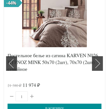
-44%
Постельное белье из сатина KARVEN N026
HYPNOZ MINK 50х70 (2шт), 70х70 (2шт)
семейное
11 974
21 380
₽
₽
В КОРЗИНУ