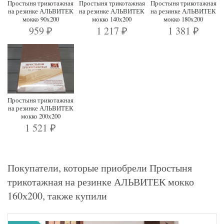
Простыня трикотажная
Простыня трикотажная
Простыня трикотажная
на резинке АЛЬВИТЕК
на резинке АЛЬВИТЕК
на резинке АЛЬВИТЕК
мокко 90х200
мокко 140х200
мокко 180х200
959
1 217
1 381
₽
₽
₽
Простыня трикотажная
на резинке АЛЬВИТЕК
мокко 200х200
1 521
₽
Покупатели, которые приобрели Простыня
трикотажная на резинке АЛЬВИТЕК мокко
160х200, также купили