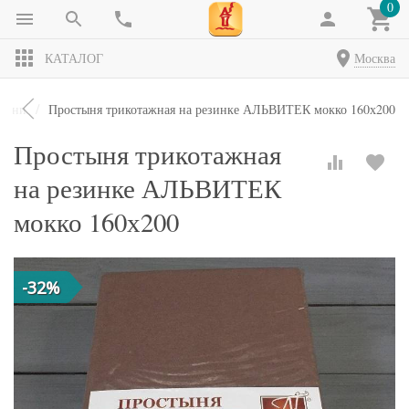
0
КАТАЛОГ
Москва
тыни
Простыня трикотажная на резинке АЛЬВИТЕК мокко 160х200
Простыня трикотажная
на резинке АЛЬВИТЕК
мокко 160х200
-32%