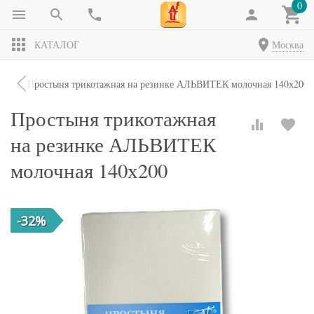
0
КАТАЛОГ
Москва
ни
Простыня трикотажная на резинке АЛЬВИТЕК молочная 140х200
Простыня трикотажная
на резинке АЛЬВИТЕК
молочная 140х200
-32%