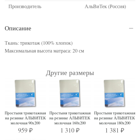
Производитель
АльВиТек (Россия)
Описание
Ткань: трикотаж (100% хлопок)
Максимальная высота матраса: 20 см
Другие размеры
Простыня трикотажная
Простыня трикотажная
Простыня трикотажная
на резинке АЛЬВИТЕК
на резинке АЛЬВИТЕК
на резинке АЛЬВИТЕК
молочная 90х200
молочная 160х200
молочная 180х200
959
1 310
1 381
₽
₽
₽