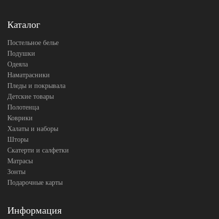
АльВиТек
Производитель
(Россия)
Каталог
Постельное белье
Подушки
Одеяла
Наматрасники
Пледы и покрывала
Детские товары
Полотенца
Коврики
Халаты и наборы
Шторы
Скатерти и салфетки
Матрасы
Зонты
Подарочные карты
Информация