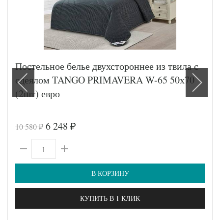
Постельное белье двухстороннее из твила с
одеялом TANGO PRIMAVERA W-65 50х70
(2шт) евро
6 248
10 580
₽
₽
В КОРЗИНУ
КУПИТЬ В 1 КЛИК