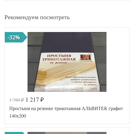
Рекомендуем посмотреть
-32%
1 217
1 780
₽
₽
Простыня на резинке трикотажная АЛЬВИТЕК графит
140х200