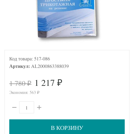
Код товара:
517-086
Артикул:
AL2000863388039
1 217
1 780
₽
₽
Экономия:
563
₽
В КОРЗИНУ