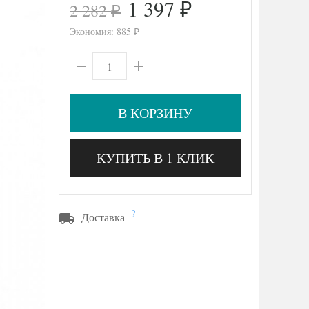
1 397
2 282
₽
₽
Экономия:
885
₽
В КОРЗИНУ
КУПИТЬ В 1 КЛИК
?
Доставка