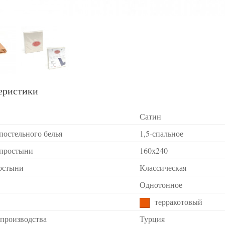
еристики
Сатин
постельного белья
1,5-спальное
 простыни
160х240
остыни
Классическая
Однотонное
терракотовый
 производства
Турция