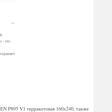
ый
 - это
сохраняет
EN P895 V1 терракотовая 160х240, также