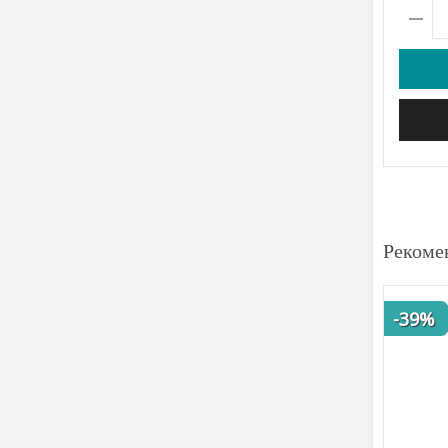
Рекоме
-39%