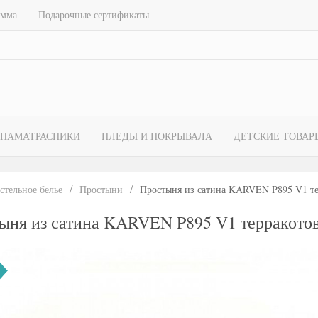
амма
Подарочные сертификаты
НАМАТРАСНИКИ
ПЛЕДЫ И ПОКРЫВАЛА
ДЕТСКИЕ ТОВАР
стельное белье
Простыни
Простыня из сатина KARVEN P895 V1 те
ыня из сатина KARVEN P895 V1 терракотов