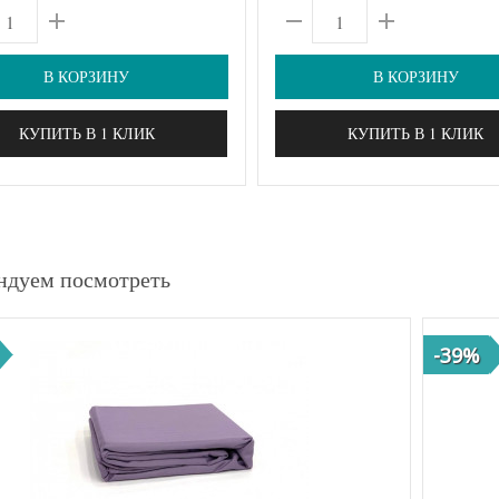
В КОРЗИНУ
В КОРЗИНУ
КУПИТЬ В 1 КЛИК
КУПИТЬ В 1 КЛИК
ндуем посмотреть
-39%