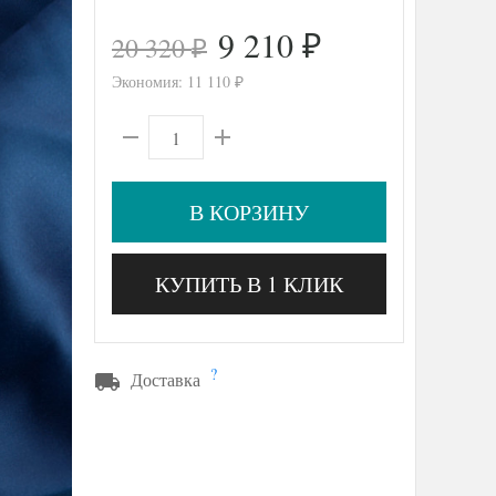
9 210
20 320
₽
₽
Экономия:
11 110
₽
В КОРЗИНУ
КУПИТЬ В 1 КЛИК
?
Доставка