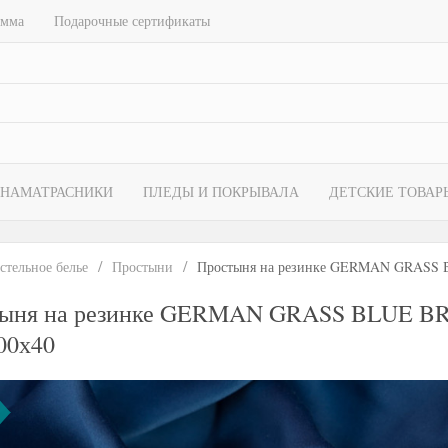
амма
Подарочные сертификаты
НАМАТРАСНИКИ
ПЛЕДЫ И ПОКРЫВАЛА
ДЕТСКИЕ ТОВАР
стельное белье
Простыни
Простыня на резинке GERMAN GRASS 
тыня на резинке GERMAN GRASS BLUE B
00х40