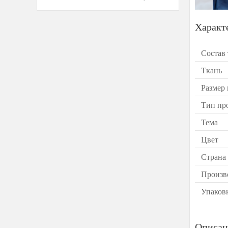
Характ
Состав
Ткань
Размер
Тип пр
Тема
Цвет
Страна
Произв
Упаков
Описан