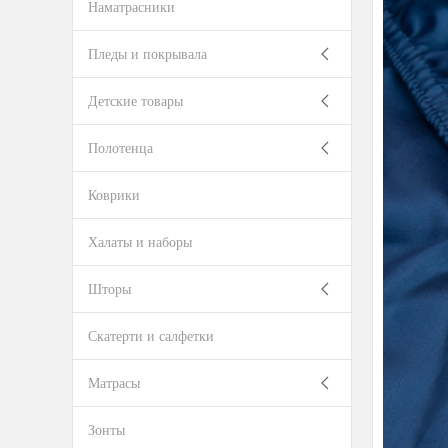
Наматрасники
Пледы и покрывала
Детские товары
Полотенца
Коврики
Халаты и наборы
Шторы
Скатерти и салфетки
Матрасы
Зонты