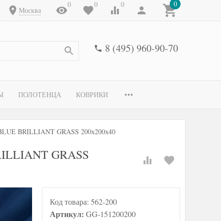
0
0
0
0
Москва
8 (495) 960-90-70
Ы
ПОЛОТЕНЦА
КОВРИКИ
BLUE BRILLIANT GRASS 200х200х40
RILLIANT GRASS
Код товара:
562-200
Артикул:
GG-151200200