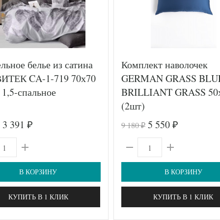
льное белье из сатина
Комплект наволочек
ИТЕК CA-1-719 70х70
GERMAN GRASS BLU
 1,5-спальное
BRILLIANT GRASS 50
(2шт)
3 391
5 550
9 180
₽
₽
₽
В КОРЗИНУ
В КОРЗИНУ
КУПИТЬ В 1 КЛИК
КУПИТЬ В 1 КЛИК