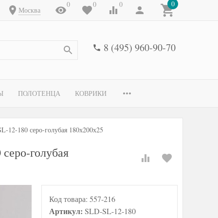
0
0
0
0
Москва
8 (495) 960-90-70
Ы
ПОЛОТЕНЦА
КОВРИКИ
SL-12-180 серо-голубая 180х200х25
 серо-голубая
Код товара:
557-216
Артикул:
SLD-SL-12-180