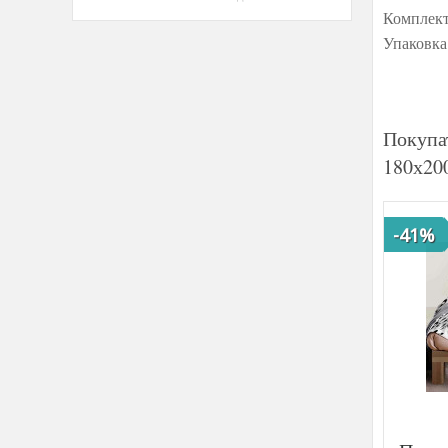
Комплект
Упаковка
Покупа
180х20
-41%