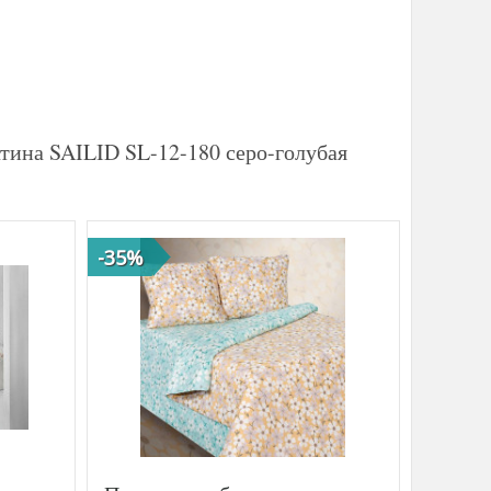
тина SAILID SL-12-180 серо-голубая
-35%
-35%