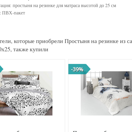
ация: простыня на резинке для матраса высотой до 25 см
: ПВХ-пакет
тели, которые приобрели Простыня на резинке из са
0х25, также купили
-39%