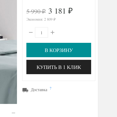
3 181
5 990
₽
₽
Экономия:
2 809
₽
В КОРЗИНУ
КУПИТЬ В 1 КЛИК
?
Доставка