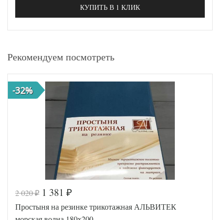
КУПИТЬ В 1 КЛИК
Рекомендуем посмотреть
-32%
1 381
2 020
₽
₽
Простыня на резинке трикотажная АЛЬВИТЕК
морская волна 180х200