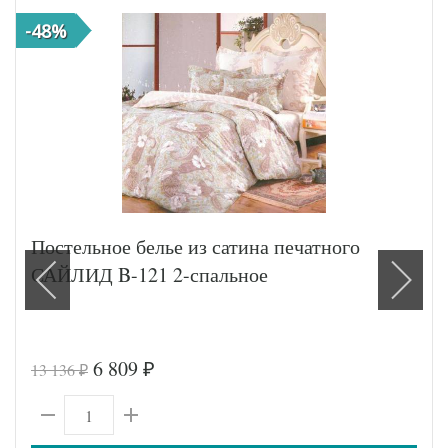
-48%
Постельное белье из сатина печатного
САЙЛИД B-121 2-спальное
6 809
13 136
₽
₽