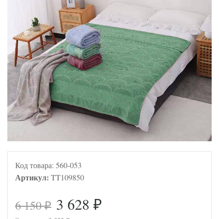
Код товара:
560-053
Артикул:
TT109850
3 628
6 150
₽
₽