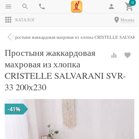
0
КАТАЛОГ
Москва
ни
Простыня жаккардовая махровая из хлопка CRISTELLE SALVARA
Простыня жаккардовая
махровая из хлопка
CRISTELLE SALVARANI SVR-
33 200х230
-41%