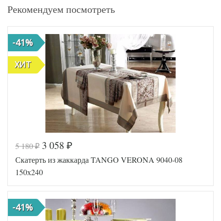
Рекомендуем посмотреть
-41%
ХИТ
3 058
5 180
₽
₽
Скатерть из жаккарда TANGO VERONA 9040-08
150х240
-41%