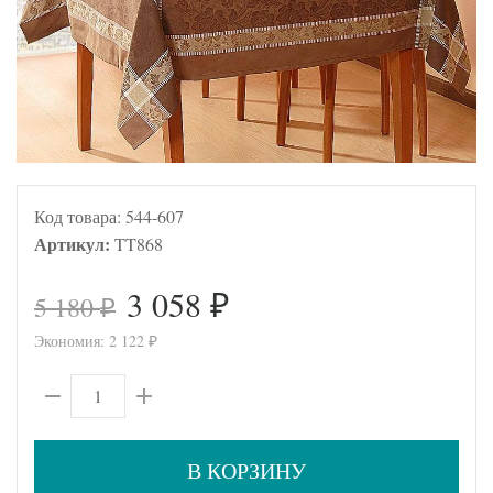
Код товара:
544-607
Артикул:
TT868
3 058
5 180
₽
₽
Экономия:
2 122
₽
В КОРЗИНУ