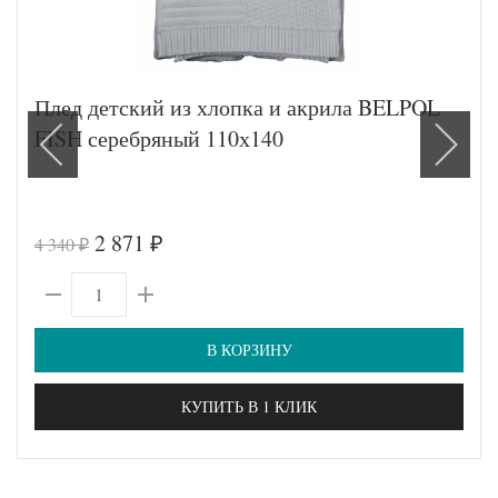
Плед детский из хлопка и акрила BELPOL
FISH серебряный 110х140
2 871
4 340
₽
₽
В КОРЗИНУ
КУПИТЬ В 1 КЛИК