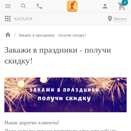
0
КАТАЛОГ
Москва
Закажи в праздники - получи скидку!
Закажи в праздники - получи
скидку!
Наши дорогие клиенты!
Даже если вы еще не поставили елку или забыли