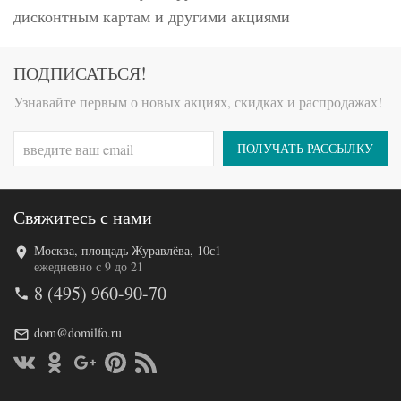
дисконтным картам и другими акциями
ПОДПИСАТЬСЯ!
Узнавайте первым о новых акциях, скидках и распродажах!
ПОЛУЧАТЬ РАССЫЛКУ
Свяжитесь с нами
Москва, площадь Журавлёва, 10с1
ежедневно с 9 до 21
8 (495) 960-90-70
dom@domilfo.ru