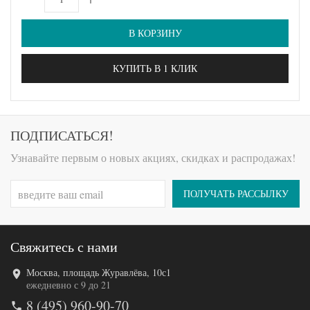
В КОРЗИНУ
КУПИТЬ В 1 КЛИК
ПОДПИСАТЬСЯ!
Узнавайте первым о новых акциях, скидках и распродажах!
ПОЛУЧАТЬ РАССЫЛКУ
Свяжитесь с нами
Москва, площадь Журавлёва, 10с1
ежедневно с 9 до 21
8 (495) 960-90-70