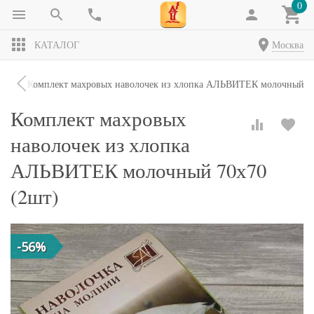
0
КАТАЛОГ
Москва
чки
Комплект махровых наволочек из хлопка АЛЬВИТЕК молочный 70
Комплект махровых
наволочек из хлопка
АЛЬВИТЕК молочный 70х70
(2шт)
-56%