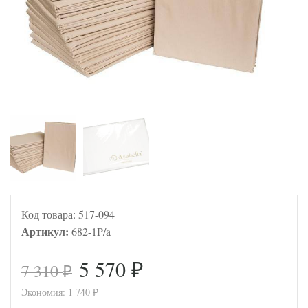
Код товара:
517-094
Артикул:
682-1P/a
5 570
7 310
₽
₽
Экономия:
1 740
₽