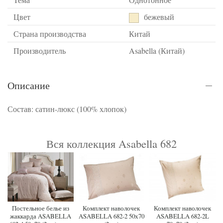
Цвет
бежевый
Страна производства
Китай
Производитель
Asabella (Китай)
Описание
Состав: сатин-люкс (100% хлопок)
Вся коллекция Asabella 682
Постельное белье из
Комплект наволочек
Комплект наволочек
жаккарда ASABELLA
ASABELLA 682-2 50х70
ASABELLA 682-2L