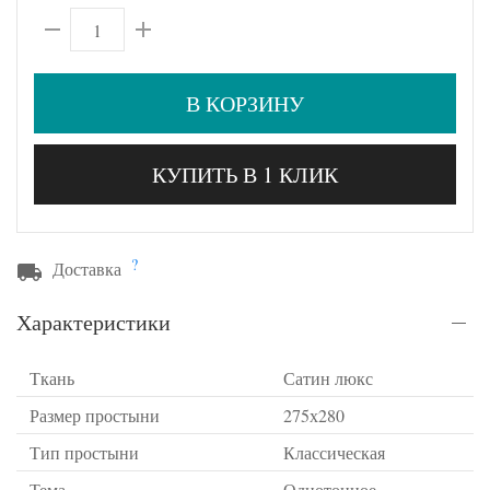
В КОРЗИНУ
КУПИТЬ В 1 КЛИК
?
Доставка
Характеристики
Ткань
Сатин люкс
Размер простыни
275х280
Тип простыни
Классическая
Тема
Однотонное