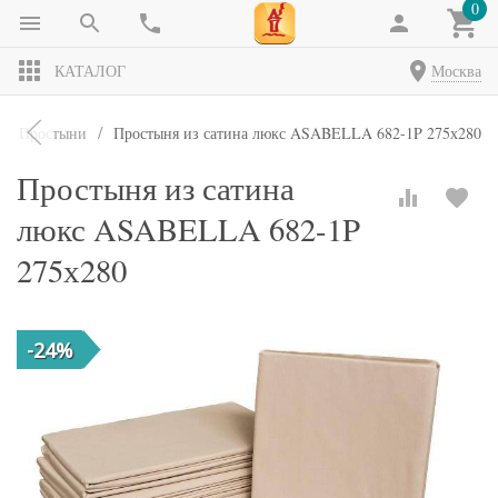
0
КАТАЛОГ
Москва
Простыни
Простыня из сатина люкс ASABELLA 682-1P 275х280
Простыня из сатина
люкс ASABELLA 682-1P
275х280
-24%