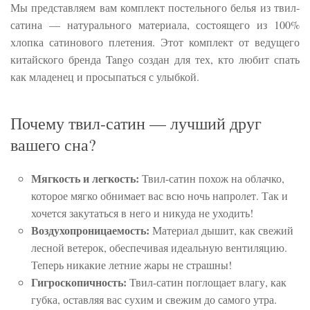
Мы представляем вам комплект постельного белья из твил-
сатина — натурального материала, состоящего из 100%
хлопка сатинового плетения. Этот комплект от ведущего
китайского бренда Tango создан для тех, кто любит спать
как младенец и просыпаться с улыбкой.
Почему твил-сатин — лучший друг
вашего сна?
Мягкость и легкость:
Твил-сатин похож на облачко,
которое мягко обнимает вас всю ночь напролет. Так и
хочется закутаться в него и никуда не уходить!
Воздухопроницаемость:
Материал дышит, как свежий
лесной ветерок, обеспечивая идеальную вентиляцию.
Теперь никакие летние жары не страшны!
Гигроскопичность:
Твил-сатин поглощает влагу, как
губка, оставляя вас сухим и свежим до самого утра.