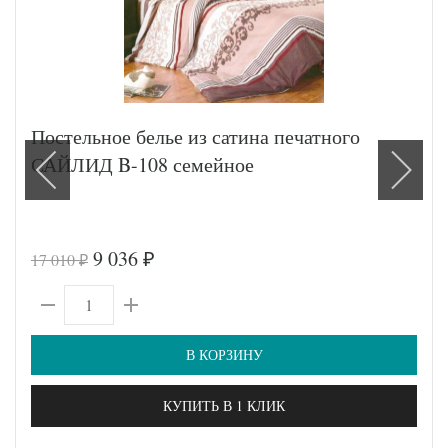
Постельное белье из сатина печатного
САЙЛИД B-108 семейное
9 036
17 010
₽
₽
В КОРЗИНУ
КУПИТЬ В 1 КЛИК