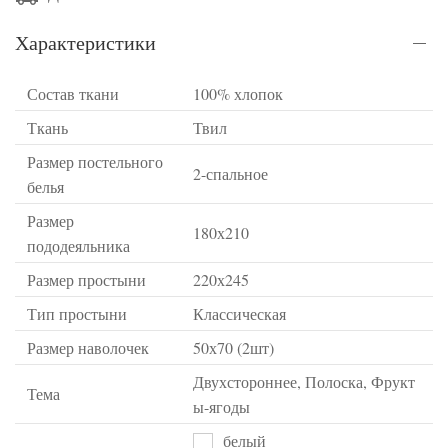
Характеристики
Состав ткани
100% хлопок
Ткань
Твил
Размер постельного
2-спальное
белья
Размер
180х210
пододеяльника
Размер простыни
220х245
Тип простыни
Классическая
Размер наволочек
50х70 (2шт)
Двухстороннее, Полоска, Фрукт
Тема
ы-ягоды
белый