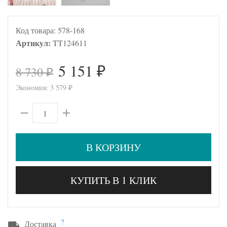
Код товара:
578-168
Артикул:
TT124611
5 151
8 730
₽
₽
Экономия:
3 579
₽
В КОРЗИНУ
КУПИТЬ В 1 КЛИК
?
Доставка