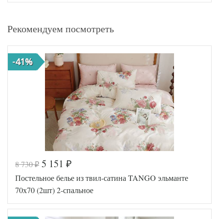
Рекомендуем посмотреть
-41%
5 151
8 730
₽
₽
Постельное белье из твил-сатина TANGO эльманте
70х70 (2шт) 2-спальное