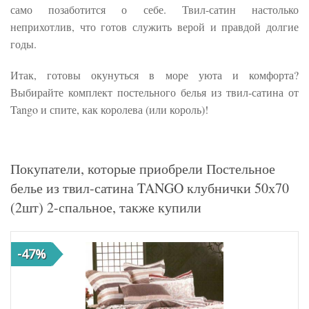
само позаботится о себе. Твил-сатин настолько
неприхотлив, что готов служить верой и правдой долгие
годы.
Итак, готовы окунуться в море уюта и комфорта?
Выбирайте комплект постельного белья из твил-сатина от
Tango и спите, как королева (или король)!
Покупатели, которые приобрели Постельное
белье из твил-сатина TANGO клубнички 50х70
(2шт) 2-спальное, также купили
-47%