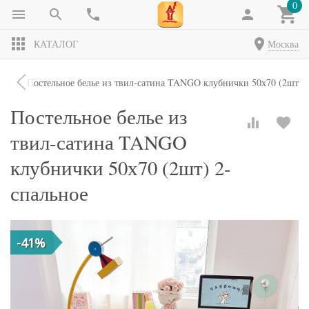
0
КАТАЛОГ
Москва
кты
Постельное белье из твил-сатина TANGO клубнички 50х70 (2шт) 2
Постельное белье из
твил-сатина TANGO
клубнички 50х70 (2шт) 2-
спальное
-41%