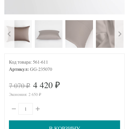
Код товара:
561-611
Артикул:
GG-235070
4 420
7 070
₽
₽
Экономия:
2 650
₽
В КОРЗИНУ