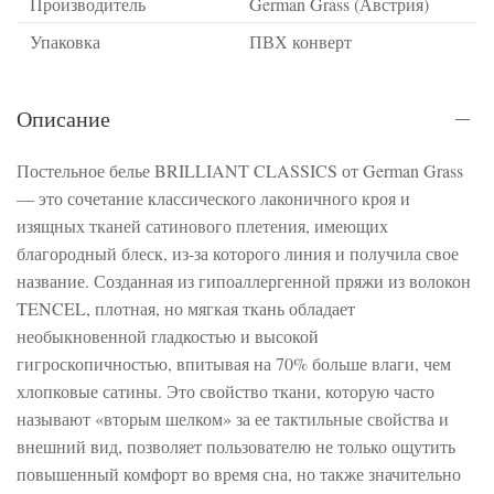
Производитель
German Grass (Австрия)
Упаковка
ПВХ конверт
Описание
Постельное белье BRILLIANT CLASSICS от German Grass
— это сочетание классического лаконичного кроя и
изящных тканей сатинового плетения, имеющих
благородный блеск, из-за которого линия и получила свое
название. Созданная из гипоаллергенной пряжи из волокон
TENCEL, плотная, но мягкая ткань обладает
необыкновенной гладкостью и высокой
гигроскопичностью, впитывая на 70% больше влаги, чем
хлопковые сатины. Это свойство ткани, которую часто
называют «вторым шелком» за ее тактильные свойства и
внешний вид, позволяет пользователю не только ощутить
повышенный комфорт во время сна, но также значительно