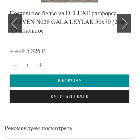
Постельное белье из DELUXE ранфорса
KARVEN N028 GALA LEYLAK 50х70 (2шт)
1,5-спальное
5 326
8 688
₽
₽
В КОРЗИНУ
КУПИТЬ В 1 КЛИК
Рекомендуем посмотреть