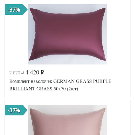
-37%
4 420
7 070
₽
₽
Комплект наволочек GERMAN GRASS PURPLE
BRILLIANT GRASS 50х70 (2шт)
-37%