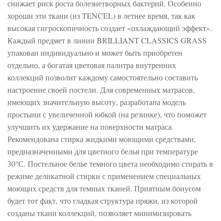
снижает риск роста болезнетворных бактерий. Особенно
хороши эти ткани (из TENCEL) в летнее время, так как
высокая гигроскопичность создает «охлаждающий эффект».
Каждый предмет в линии BRILLIANT CLASSICS GRASS
упакован индивидуально и может быть приобретен
отдельно, а богатая цветовая палитра внутренних
коллекций позволит каждому самостоятельно составить
настроение своей постели. Для современных матрасов,
имеющих значительную высоту, разработана модель
простыни с увеличенной юбкой (на резинке), что поможет
улучшить их удержание на поверхности матраса.
Рекомендована стирка жидкими моющими средствами,
предназначенными для цветного белья при температуре
30°С. Постельное белье темного цвета необходимо стирать в
режиме деликатной стирки с применением специальных
моющих средств для темных тканей. Приятным бонусом
будет тот факт, что гладкая структура пряжи, из которой
созданы ткани коллекций, позволяет минимизировать