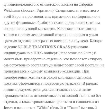
длинноволокнистого египетского хлопка на фабрике
Weidmann (Зюссен, Германия). Специалисты, известного
всей Европе производителя, применяют санфоризацию и
другие финишные обработки ткани, придающие сатинам
состояние «пуховой мягкости». Коллекции отличаются
типом и цветом декоративной отделки: широкая и узкая
цветная отделка, кант разных цветов или кружево. Каждое
изделие NOBLE TRADITIONS GRASS упаковано
индивидуально в ПВХ- конверт (наволочки по 2 шт.) и
может быть приобретено отдельно, что позволяет каждому
самостоятельно составлять дизайн-проект своей постели, не
привязываясь к одному комплекту-коллекции. При
приобретении комплекта одной коллекции целиком,
покупка оформляется в подарочную упаковку. В рамках
линии предусмотрены дополнительные постельные
принадлежности, исполненные из основной ткани, но без
отделки, а также трикотажные простыни и наволочки из
Jersey в расцветках "White" (белый) и "Taupe" (матовый