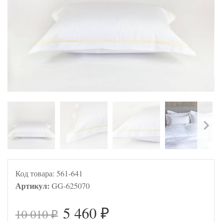
Код товара:
561-641
Артикул:
GG-625070
5 460
10 010
₽
₽