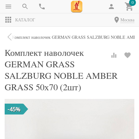
0
КАТАЛОГ
Москва
чки
Комплект наволочек GERMAN GRASS SALZBURG NOBLE AMBER
Комплект наволочек
GERMAN GRASS
SALZBURG NOBLE AMBER
GRASS 50х70 (2шт)
-45%