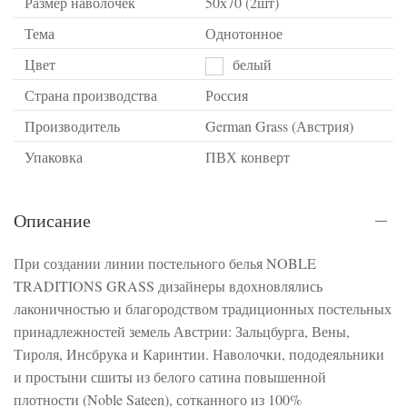
Размер наволочек
50х70 (2шт)
Тема
Однотонное
Цвет
белый
Страна производства
Россия
Производитель
German Grass (Австрия)
Упаковка
ПВХ конверт
Описание
При создании линии постельного белья NOBLE
TRADITIONS GRASS дизайнеры вдохновлялись
лаконичностью и благородством традиционных постельных
принадлежностей земель Австрии: Зальцбурга, Вены,
Тироля, Инсбрука и Каринтии. Наволочки, пододеяльники
и простыни сшиты из белого сатина повышенной
плотности (Noble Sateen), сотканного из 100%