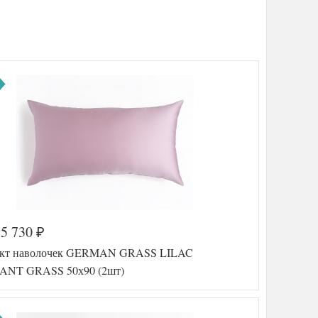
5 730
₽
кт наволочек GERMAN GRASS LILAC
ANT GRASS 50х90 (2шт)