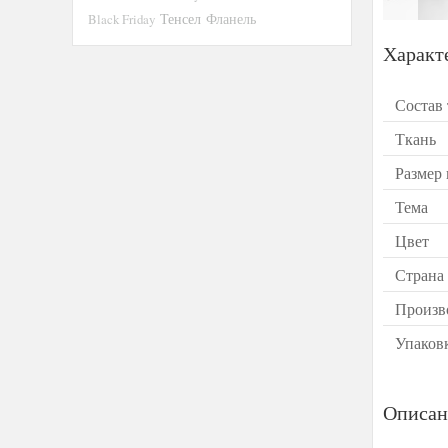
Тенсел
Black Friday
Фланель
Характ
Состав
Ткань
Размер
Тема
Цвет
Страна
Произв
Упаков
Описан