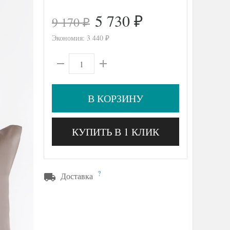
5 730
9 170
₽
₽
Экономия:
3 440
₽
В КОРЗИНУ
КУПИТЬ В 1 КЛИК
?
Доставка