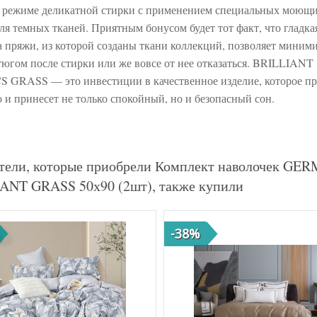
в режиме деликатной стирки с применением специальных моющ
для темных тканей. Приятным бонусом будет тот факт, что гладка
а пряжи, из которой созданы ткани коллекций, позволяет миним
тюгом после стирки или же вовсе от нее отказаться. BRILLIANT
 GRASS — это инвестиции в качественное изделие, которое п
о и принесет не только спокойный, но и безопасный сон.
тели, которые приобрели Комплект наволочек
ANT GRASS 50х90 (2шт), также купили
-38%