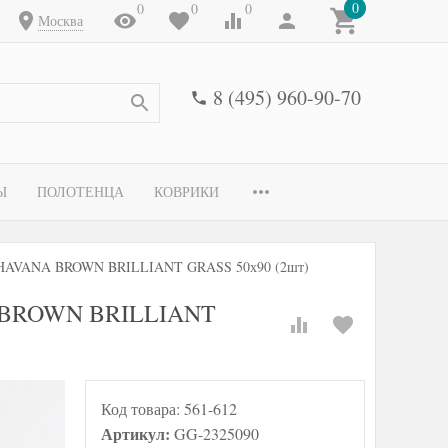
0
0
0
0
Москва
8 (495) 960-90-70
Ы
ПОЛОТЕНЦА
КОВРИКИ
 HAVANA BROWN BRILLIANT GRASS 50х90 (2шт)
 BROWN BRILLIANT
Код товара:
561-612
Артикул:
GG-2325090