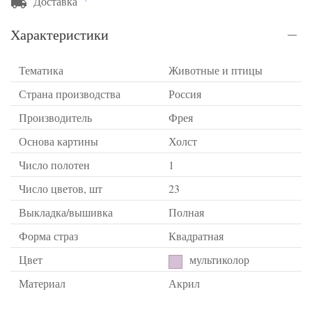
Доставка
Характеристики
Тематика
Животные и птицы
Страна производства
Россия
Производитель
Фрея
Основа картины
Холст
Число полотен
1
Число цветов, шт
23
Выкладка/вышивка
Полная
Форма страз
Квадратная
Цвет
мультиколор
Материал
Акрил