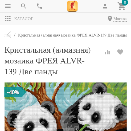
0
КАТАЛОГ
Москва
чество
Кристальная (алмазная) мозаика ФРЕЯ ALVR-139 Две панды
Кристальная (алмазная)
мозаика ФРЕЯ ALVR-
139 Две панды
-40%