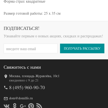
Форма страз: квадратные
Размер готовой работы: 25 x 35 см
ПОДПИСАТЬСЯ!
Узнавайте первым о новых акциях, скидках и распродажах!
ПОЛУЧАТЬ РАССЫЛКУ
Свяжитесь с нами
Москва, площадь Журавлёва, 10с1
ежедневно с 9 до 21
8 (495) 960-90-70
dom@domilfo.ru