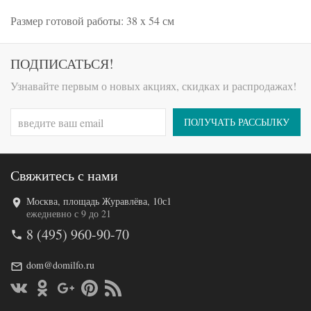
Размер готовой работы: 38 x 54 см
ПОДПИСАТЬСЯ!
Узнавайте первым о новых акциях, скидках и распродажах!
ПОЛУЧАТЬ РАССЫЛКУ
Свяжитесь с нами
Москва, площадь Журавлёва, 10с1
ежедневно с 9 до 21
8 (495) 960-90-70
dom@domilfo.ru