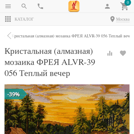
0
КАТАЛОГ
Москва
тво
Кристальная (алмазная) мозаика ФРЕЯ ALVR-39 056 Теплый вечер
Кристальная (алмазная)
мозаика ФРЕЯ ALVR-39
056 Теплый вечер
-39%