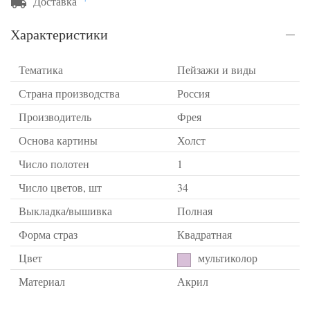
Доставка
Характеристики
Тематика
Пейзажи и виды
Страна производства
Россия
Производитель
Фрея
Основа картины
Холст
Число полотен
1
Число цветов, шт
34
Выкладка/вышивка
Полная
Форма страз
Квадратная
Цвет
мультиколор
Материал
Акрил