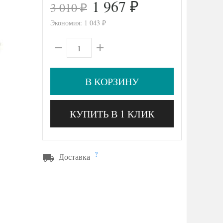
1 967
3 010
₽
₽
Экономия:
1 043
₽
В КОРЗИНУ
КУПИТЬ В 1 КЛИК
?
Доставка