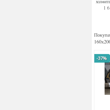
ХОЛФИТЕК
1 
Покупа
160х20
-37%