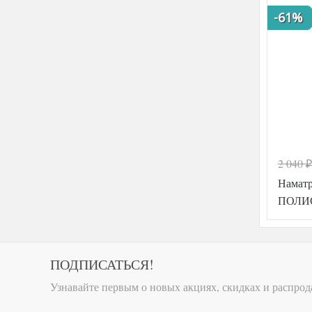
-61%
2 040
₽
Намат
ПОЛИС
ПОДПИСАТЬСЯ!
Узнавайте первым о новых акциях, скидках и распрод