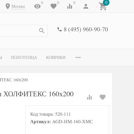
0
0
0
0
Москва
8 (495) 960-90-70
Ы
ПОЛОТЕНЦА
КОВРИКИ
ФИТЕКС 160х200
Сны ХОЛФИТЕКС 160х200
Код товара:
520-111
Артикул:
AGD-НМ-160-ХМС