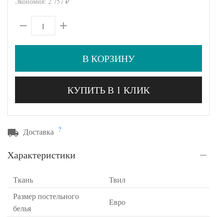
Экономия:
2 757
₽
В КОРЗИНУ
КУПИТЬ В 1 КЛИК
?
Доставка
Характеристики
Ткань
Твил
Размер постельного
Евро
белья