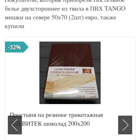
белье двухстороннее из твила в ПВХ TANGO
мишки на севере 50х70 (2шт) евро, также
купили
-32%
Простыня на резинке трикотажная
АЛЬВИТЕК шоколад 200х200