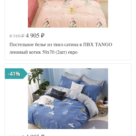
4 905
8 310
₽
₽
Постельное белье из твил-сатина в ПВХ TANGO
ленивый котик 50х70 (2шт) евро
-41%