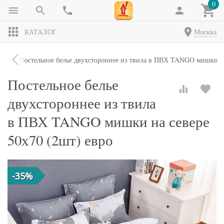
0
КАТАЛОГ
Москва
кты
Постельное белье двухстороннее из твила в ПВХ TANGO мишки на
Постельное белье
двухстороннее из твила
в ПВХ TANGO мишки на севере
50х70 (2шт) евро
-35%