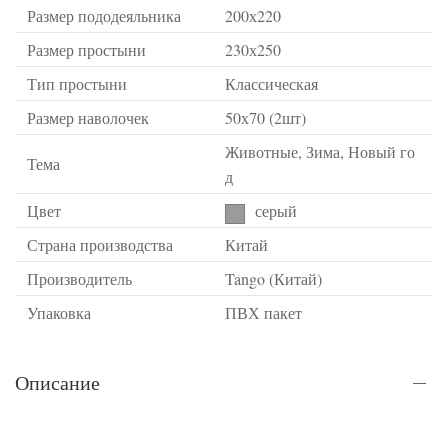
Размер пододеяльника
200х220
Размер простыни
230х250
Тип простыни
Классическая
Размер наволочек
50х70 (2шт)
Животные, Зима, Новый го
Тема
д
Цвет
серый
Страна производства
Китай
Производитель
Tango (Китай)
Упаковка
ПВХ пакет
Описание