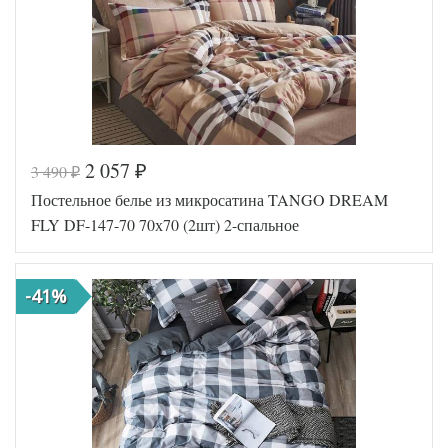
2 057
3 490
₽
₽
Постельное белье из микросатина TANGO DREAM
FLY DF-147-70 70х70 (2шт) 2-спальное
-41%