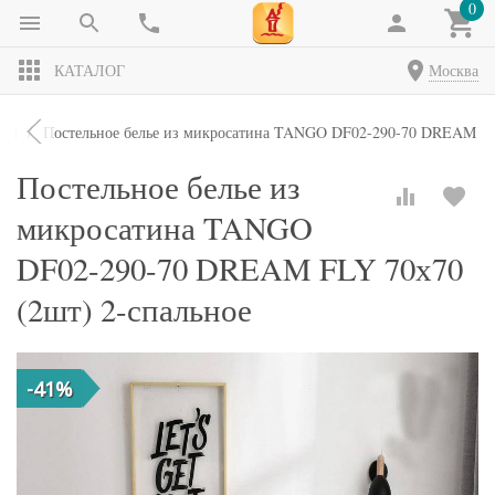
0
КАТАЛОГ
Москва
кты
Постельное белье из микросатина TANGO DF02-290-70 DREAM FL
Постельное белье из
микросатина TANGO
DF02-290-70 DREAM FLY 70х70
(2шт) 2-спальное
-41%