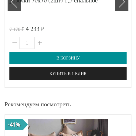
розочки 70х70 (2шт) 1,5-спальное
4 233
7 170
₽
₽
В КОРЗИНУ
КУПИТЬ В 1 КЛИК
Рекомендуем посмотреть
-41%