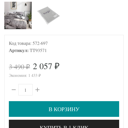
Код товара:
572-697
Артикул:
TT93571
2 057
3 490
₽
₽
Экономия:
1 433
₽
В КОРЗИНУ
КУПИТЬ В 1 КЛИК