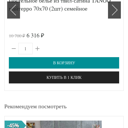
Постельное белье из твил-сатина TANGO
майтерро 70х70 (2шт) семейное
6 316
10 700
₽
₽
В КОРЗИНУ
КУПИТЬ В 1 КЛИК
Рекомендуем посмотреть
-45%