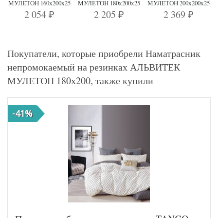
МУЛЕТОН 160х200х25
МУЛЕТОН 180х200х25
МУЛЕТОН 200х200х25
2 054
2 205
2 369
₽
₽
₽
Покупатели, которые приобрели Наматрасник
непромокаемый на резинках АЛЬВИТЕК
МУЛЕТОН 180х200, также купили
-41%