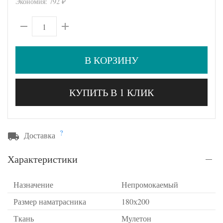
Экономия:
792
₽
В КОРЗИНУ
КУПИТЬ В 1 КЛИК
?
Доставка
Характеристики
Назначение
Непромокаемый
Размер наматрасника
180х200
Ткань
Мулетон