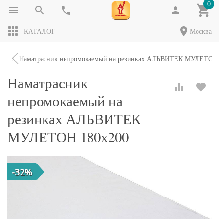
0
КАТАЛОГ
Москва
ики
Наматрасник непромокаемый на резинках АЛЬВИТЕК МУЛЕТОН 
Наматрасник
непромокаемый на
резинках АЛЬВИТЕК
МУЛЕТОН 180х200
-32%