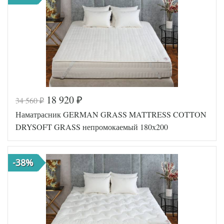
18 920
34 560
₽
₽
Наматрасник GERMAN GRASS MATTRESS COTTON
DRYSOFT GRASS непромокаемый 180х200
-38%