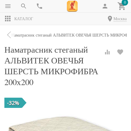
0
КАТАЛОГ
Москва
ики
Наматрасник стеганый АЛЬВИТЕК ОВЕЧЬЯ ШЕРСТЬ МИКРОФИБ
Наматрасник стеганый
АЛЬВИТЕК ОВЕЧЬЯ
ШЕРСТЬ МИКРОФИБРА
200х200
-32%