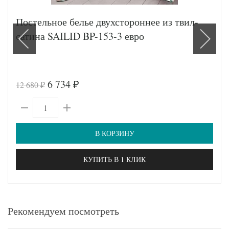
Постельное белье двухстороннее из твил-
сатина SAILID BP-153-3 евро
6 734
12 680
₽
₽
В КОРЗИНУ
КУПИТЬ В 1 КЛИК
Рекомендуем посмотреть