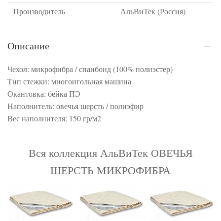
Производитель
АльВиТек (Россия)
Описание
Чехол: микрофибра / спанбонд (100% полиэстер)
Тип стежки: многоигольная машина
Окантовка: бейка ПЭ
Наполнитель: овечья шерсть / полиэфир
Вес наполнителя: 150 гр/м2
Вся коллекция АльВиТек ОВЕЧЬЯ
ШЕРСТЬ МИКРОФИБРА