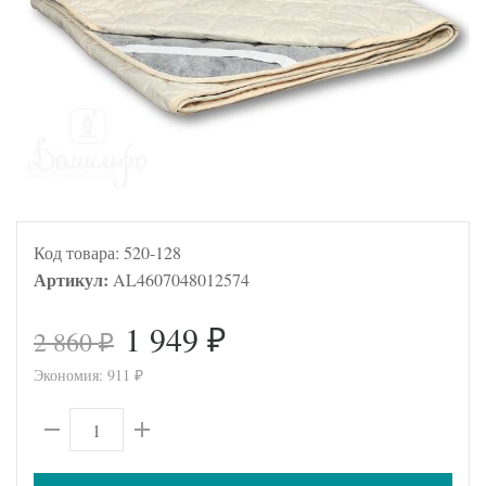
Код товара:
520-128
Артикул:
AL4607048012574
1 949
2 860
₽
₽
Экономия:
911
₽