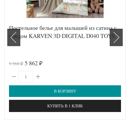
Постельное белье для малышей из сатина с
пледом KARVEN 3D DIGITAL D040 TOYS
5 862
9 568
₽
₽
В КОРЗИНУ
КУПИТЬ В 1 КЛИК