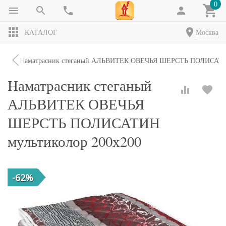
0
КАТАЛОГ
Москва
ики
Наматрасник стеганый АЛЬВИТЕК ОВЕЧЬЯ ШЕРСТЬ ПОЛИСАТИН
Наматрасник стеганый
АЛЬВИТЕК ОВЕЧЬЯ
ШЕРСТЬ ПОЛИСАТИН
мультиколор 200х200
-62%