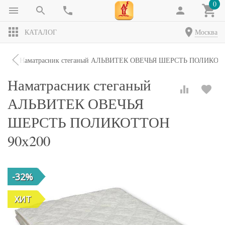
0
КАТАЛОГ
Москва
ики
Наматрасник стеганый АЛЬВИТЕК ОВЕЧЬЯ ШЕРСТЬ ПОЛИКОТ
Наматрасник стеганый
АЛЬВИТЕК ОВЕЧЬЯ
ШЕРСТЬ ПОЛИКОТТОН
90х200
-32%
ХИТ