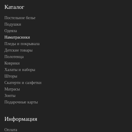
АльВиТек
Каталог
Производитель
(Россия)
Постельное белье
Подушки
Одеяла
Наматрасники
Пледы и покрывала
Детские товары
Полотенца
Коврики
Халаты и наборы
Шторы
Скатерти и салфетки
Матрасы
Зонты
Подарочные карты
Информация
Оплата