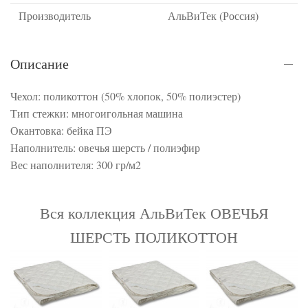
Производитель
АльВиТек (Россия)
Описание
Чехол: поликоттон (50% хлопок, 50% полиэстер)
Тип стежки: многоигольная машина
Окантовка: бейка ПЭ
Наполнитель: овечья шерсть / полиэфир
Вес наполнителя: 300 гр/м2
Вся коллекция АльВиТек ОВЕЧЬЯ
ШЕРСТЬ ПОЛИКОТТОН