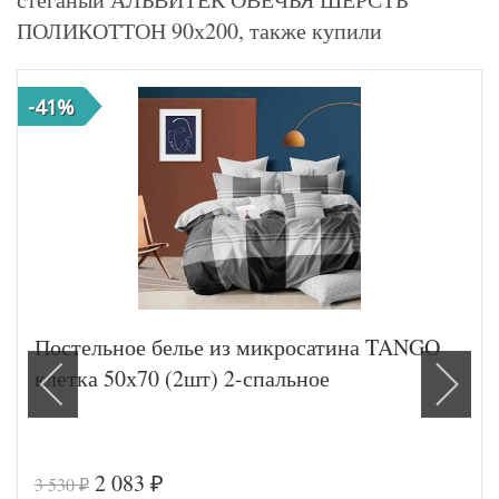
ПОЛИКОТТОН 90х200, также купили
-41%
Постельное белье из микросатина TANGO
клетка 50х70 (2шт) 2-спальное
2 083
3 530
₽
₽