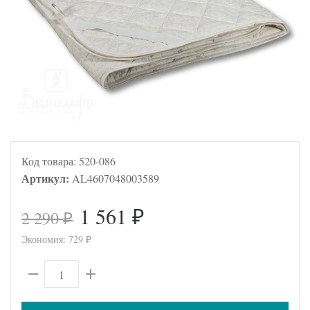
Код товара:
520-086
Артикул:
AL4607048003589
1 561
2 290
₽
₽
Экономия:
729
₽