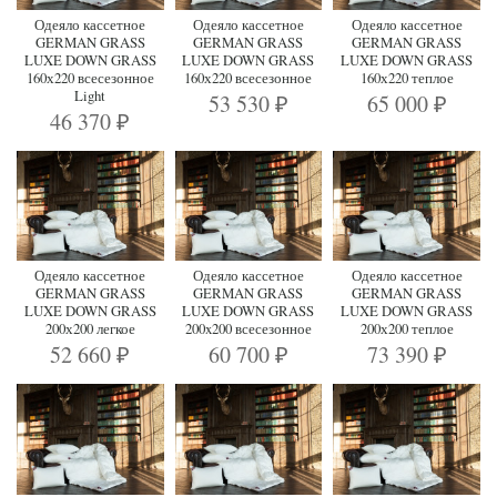
Одеяло кассетное
Одеяло кассетное
Одеяло кассетное
GERMAN GRASS
GERMAN GRASS
GERMAN GRASS
LUXE DOWN GRASS
LUXE DOWN GRASS
LUXE DOWN GRASS
160х220 всесезонное
160х220 всесезонное
160х220 теплое
Light
53 530
65 000
₽
₽
46 370
₽
Одеяло кассетное
Одеяло кассетное
Одеяло кассетное
GERMAN GRASS
GERMAN GRASS
GERMAN GRASS
LUXE DOWN GRASS
LUXE DOWN GRASS
LUXE DOWN GRASS
200х200 легкое
200x200 всесезонное
200х200 теплое
52 660
60 700
73 390
₽
₽
₽