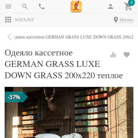
0
КАТАЛОГ
Москва
яла
Одеяло кассетное GERMAN GRASS LUXE DOWN GRASS 200x220 
Одеяло кассетное
GERMAN GRASS LUXE
DOWN GRASS 200x220 теплое
-37%