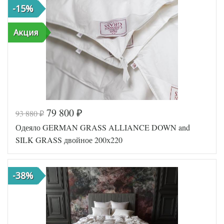
-15%
Акция
79 800
93 880
₽
₽
Одеяло GERMAN GRASS ALLIANCE DOWN and
SILK GRASS двойное 200х220
-38%