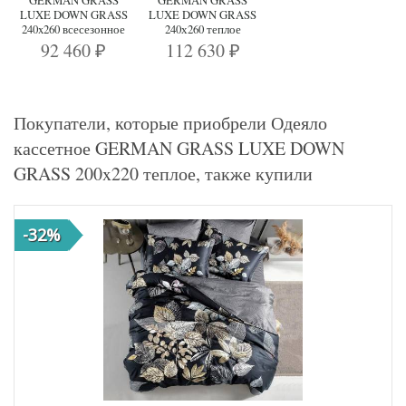
LUXE DOWN GRASS
LUXE DOWN GRASS
240x260 всесезонное
240х260 теплое
92 460
112 630
₽
₽
Покупатели, которые приобрели Одеяло
кассетное GERMAN GRASS LUXE DOWN
GRASS 200x220 теплое, также купили
-32%