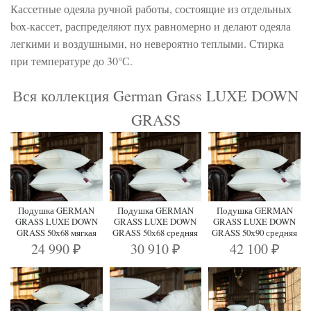
Кассетные одеяла ручной работы, состоящие из отдельных
box-кассет, распределяют пух равномерно и делают одеяла
легкими и воздушными, но невероятно теплыми. Стирка
при температуре до 30°С.
Вся коллекция German Grass LUXE DOWN
GRASS
Подушка GERMAN
Подушка GERMAN
Подушка GERMAN
GRASS LUXE DOWN
GRASS LUXE DOWN
GRASS LUXE DOWN
GRASS 50х68 мягкая
GRASS 50х68 средняя
GRASS 50х90 средняя
24 990
30 910
42 100
₽
₽
₽