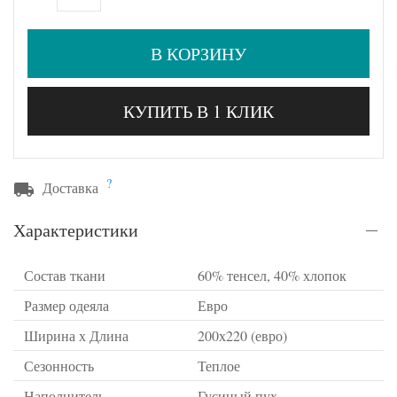
В КОРЗИНУ
КУПИТЬ В 1 КЛИК
?
Доставка
Характеристики
Состав ткани
60% тенсел, 40% хлопок
Размер одеяла
Евро
Ширина х Длина
200х220 (евро)
Сезонность
Теплое
Наполнитель
Гусиный пух