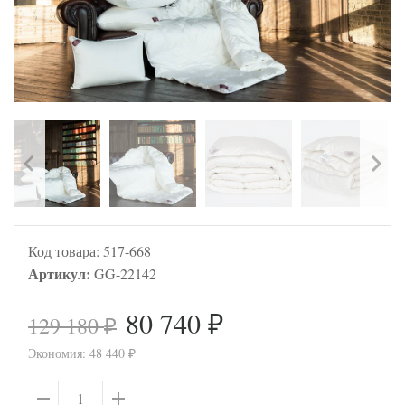
Код товара:
517-668
Артикул:
GG-22142
80 740
129 180
₽
₽
Экономия:
48 440
₽