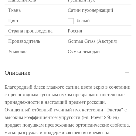
Ткань
Сатин пуходержащий
Цвет
белый
Страна производства
Россия
Производитель
German Grass (Австрия)
Упаковка
Сумка-чемодан
Описание
Благородный блеск гладкого сатина цвета экрю в сочетании
с превосходным гусиным пухом превращают постельные
принадлежности в настоящий предмет роскоши.
Очищенный отборный гусиный пух категории "Экстра" с
высоким коэффициентом упругости (Fill Power 850 ед)
придает подушкам превосходные ортопедические свойства,
мягко разгружая и поддерживая шею во время сна.