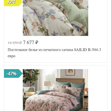
ХИТ
7 677
14 450
₽
₽
Постельное белье из печатного сатина SAILID B-504-3
евро
-47%