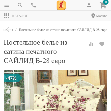
0
КАТАЛОГ
Москва
мплекты
Постельное белье из сатина печатного САЙЛИД B-28 евро
Постельное белье из
сатина печатного
САЙЛИД B-28 евро
-47%