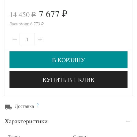
7 677
14 450
₽
₽
Экономия:
6 773
₽
В КОРЗИНУ
КУПИТЬ В 1 КЛИК
?
Доставка
Характеристики
Ткань
Сатин