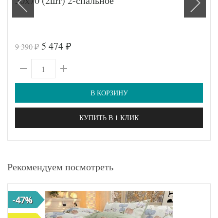
50х70 (2шт) 2-спальное
5 474
9 390
₽
₽
В КОРЗИНУ
КУПИТЬ В 1 КЛИК
Рекомендуем посмотреть
-47%