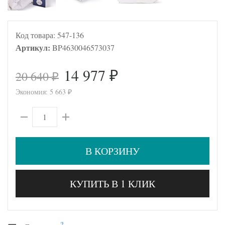
Код товара:
547-136
Артикул:
BP4630046573037
14 977
20 640
₽
₽
Экономия:
5 663
₽
В КОРЗИНУ
КУПИТЬ В 1 КЛИК
?