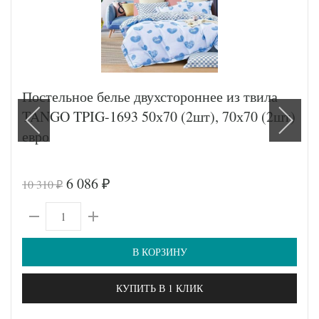
Постельное белье двухстороннее из твила
TANGO TPIG-1693 50х70 (2шт), 70х70 (2шт)
евро
6 086
10 310
₽
₽
В КОРЗИНУ
КУПИТЬ В 1 КЛИК