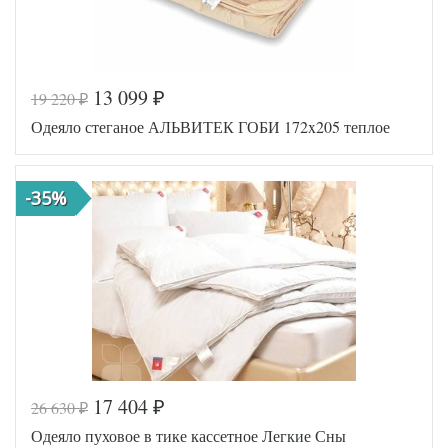
13 099
19 220
₽
₽
Код товара
547-138
Одеяло стеганое АЛЬВИТЕК ГОБИ 172x205 теплое
BP46300
Артикул
4657272
6
Ширина х
172х205
-35%
Длина
(2-сп)
Сезонность
Теплое
Гусиный
Наполнитель
пух
Ткань
Тик
Belpol
Производитель
(Россия)
17 404
26 630
₽
₽
Код товара
517-893
Одеяло пуховое в тике кассетное Легкие Сны
AL4607048
Артикул