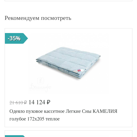
Рекомендуем посмотреть
-35%
14 124
21 610
₽
₽
Одеяло пуховое кассетное Легкие Сны КАМЕЛИЯ
голубое 172х205 теплое