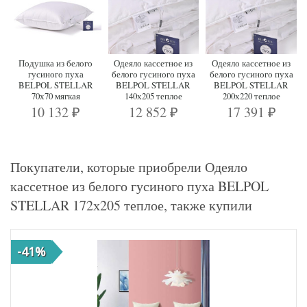
Подушка из белого
Одеяло кассетное из
Одеяло кассетное из
гусиного пуха
белого гусиного пуха
белого гусиного пуха
BELPOL STELLAR
BELPOL STELLAR
BELPOL STELLAR
70х70 мягкая
140х205 теплое
200х220 теплое
10 132
12 852
17 391
₽
₽
₽
Покупатели, которые приобрели Одеяло
кассетное из белого гусиного пуха BELPOL
STELLAR 172х205 теплое, также купили
-41%