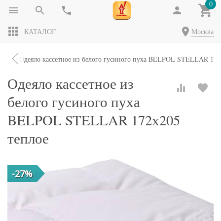
0
КАТАЛОГ
Москва
яла
Одеяло кассетное из белого гусиного пуха BELPOL STELLAR 172
Одеяло кассетное из
белого гусиного пуха
BELPOL STELLAR 172х205
теплое
-27%