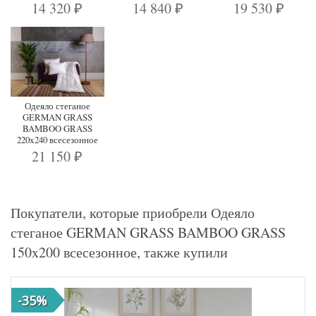
14 320
14 840
19 530
₽
₽
₽
Одеяло стеганое
GERMAN GRASS
BAMBOO GRASS
220х240 всесезонное
21 150
₽
Покупатели, которые приобрели Одеяло
стеганое GERMAN GRASS BAMBOO GRASS
150x200 всесезонное, также купили
-35%