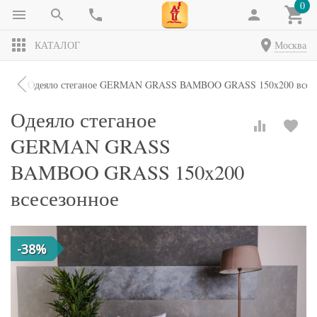
0
КАТАЛОГ
Москва
яла
Одеяло стеганое GERMAN GRASS BAMBOO GRASS 150x200 всесе
Одеяло стеганое
GERMAN GRASS
BAMBOO GRASS 150x200
всесезонное
-38%