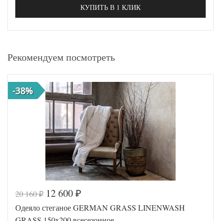
КУПИТЬ В 1 КЛИК
Рекомендуем посмотреть
-38%
12 600
20 160
₽
₽
Одеяло стеганое GERMAN GRASS LINENWASH
GRASS 150x200 всесезонное