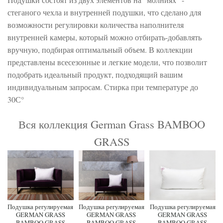
стеганого чехла и внутренней подушки, что сделано для
возможности регулировки количества наполнителя
внутренней камеры, который можно отбирать-добавлять
вручную, подбирая оптимальный объем. В коллекции
представлены всесезонные и легкие модели, что позволит
подобрать идеальный продукт, подходящий вашим
индивидуальным запросам. Стирка при температуре до
30С°
Вся коллекция German Grass BAMBOO
GRASS
Подушка регулируемая
Подушка регулируемая
Подушка регулируемая
GERMAN GRASS
GERMAN GRASS
GERMAN GRASS
BAMBOO GRASS
BAMBOO GRASS
BAMBOO GRASS