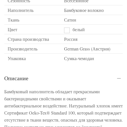
Сезонность
Всесезонное
Наполнитель
Бамбуковое волокно
Ткань
Сатин
Цвет
белый
Страна производства
Россия
Производитель
German Grass (Австрия)
Упаковка
Сумка-чемодан
Описание
Бамбуковый наполнитель обладает прекрасными
бактерицидными свойствами и оказывает
антибактериальное воздействие. Натуральный хлопок имеет
Сертификат Oeko-Tex® Standard 100, который подтверждает
отсутствие в ткани веществ, опасных для здоровья человека.
Подушки состоят из двух элементов на "молниях" -