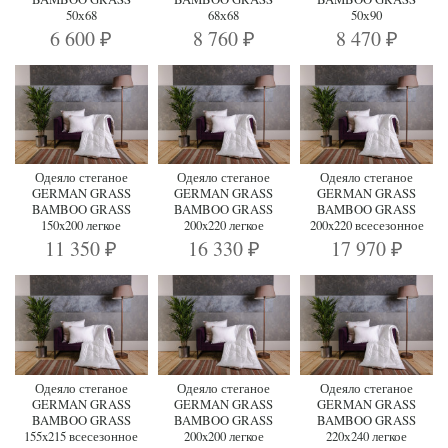
50х68
68х68
50х90
6 600
8 760
8 470
₽
₽
₽
Одеяло стеганое
Одеяло стеганое
Одеяло стеганое
GERMAN GRASS
GERMAN GRASS
GERMAN GRASS
BAMBOO GRASS
BAMBOO GRASS
BAMBOO GRASS
150x200 легкое
200x220 легкое
200x220 всесезонное
11 350
16 330
17 970
₽
₽
₽
Одеяло стеганое
Одеяло стеганое
Одеяло стеганое
GERMAN GRASS
GERMAN GRASS
GERMAN GRASS
BAMBOO GRASS
BAMBOO GRASS
BAMBOO GRASS
155x215 всесезонное
200x200 легкое
220х240 легкое