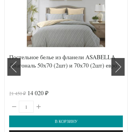
Постельное белье из фланели ASABELLA
Диагональ 50х70 (2шт) и 70х70 (2шт) евро
14 020
21 450
₽
₽
В КОРЗИНУ