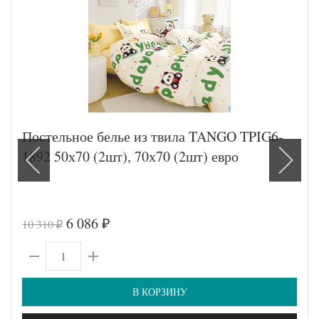
Постельное белье из твила TANGO TPIG6-
1892 50х70 (2шт), 70х70 (2шт) евро
6 086
10 310
₽
₽
В КОРЗИНУ