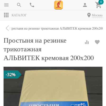
0
КАТАЛОГ
Москва
ни
Простыня на резинке трикотажная АЛЬВИТЕК кремовая 200х200
Простыня на резинке
трикотажная
АЛЬВИТЕК кремовая 200х200
-32%