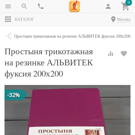
0
КАТАЛОГ
Москва
ыни
Простыня трикотажная на резинке АЛЬВИТЕК фуксия 200х200
Простыня трикотажная
на резинке АЛЬВИТЕК
фуксия 200х200
-32%