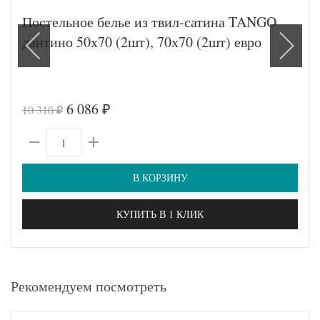
Постельное белье из твил-сатина TANGO
дантино 50х70 (2шт), 70х70 (2шт) евро
6 086
10 310
₽
₽
В КОРЗИНУ
КУПИТЬ В 1 КЛИК
Рекомендуем посмотреть