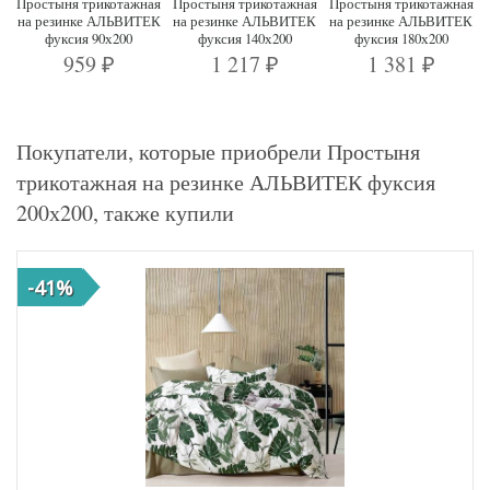
Простыня трикотажная
Простыня трикотажная
Простыня трикотажная
на резинке АЛЬВИТЕК
на резинке АЛЬВИТЕК
на резинке АЛЬВИТЕК
фуксия 90х200
фуксия 140х200
фуксия 180х200
959
1 217
1 381
₽
₽
₽
Покупатели, которые приобрели Простыня
трикотажная на резинке АЛЬВИТЕК фуксия
200х200, также купили
-41%