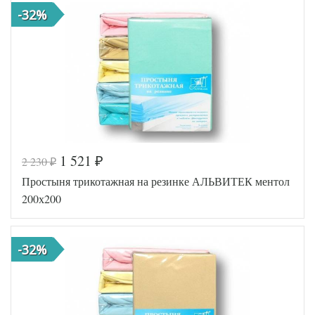
-32%
1 521
2 230
₽
₽
Простыня трикотажная на резинке АЛЬВИТЕК ментол
200х200
-32%