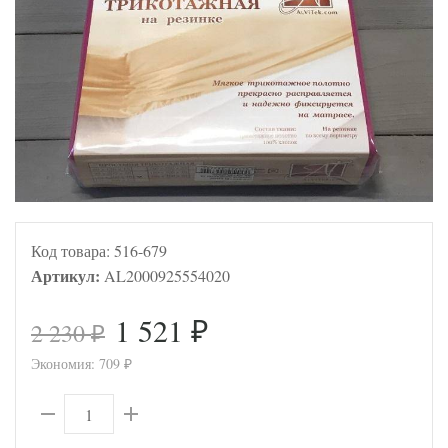
Код товара:
516-679
Артикул:
AL2000925554020
1 521
2 230
₽
₽
Экономия:
709
₽