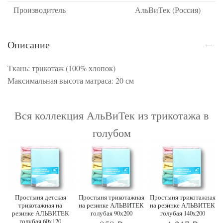
Производитель
АльВиТек (Россия)
Описание
Ткань: трикотаж (100% хлопок)
Максимальная высота матраса: 20 см
Вся коллекция АльВиТек из трикотажа в
голубом
Простыня детская
Простыня трикотажная
Простыня трикотажная
трикотажная на
на резинке АЛЬВИТЕК
на резинке АЛЬВИТЕК
резинке АЛЬВИТЕК
голубая 90х200
голубая 140х200
голубая 60х120