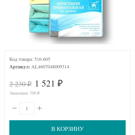
Код товара:
516-605
Артикул:
AL4607048009314
1 521
2 230
₽
₽
Экономия:
709
₽
В КОРЗИНУ