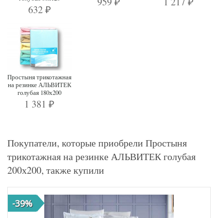
959
1 217
₽
₽
632
₽
Простыня трикотажная
на резинке АЛЬВИТЕК
голубая 180х200
1 381
₽
Покупатели, которые приобрели Простыня
трикотажная на резинке АЛЬВИТЕК голубая
200х200, также купили
-39%