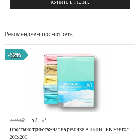
КУПИТЬ В 1 КЛИК
Рекомендуем посмотреть
-32%
1 521
2 230
₽
₽
Простыня трикотажная на резинке АЛЬВИТЕК ментол
200х200