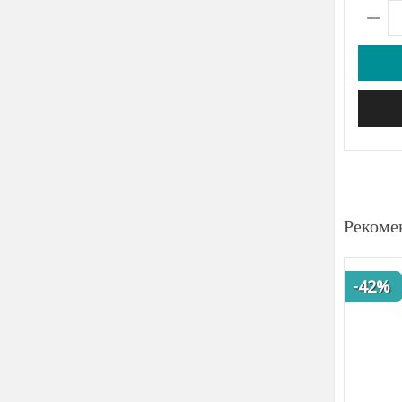
Рекоме
-42%