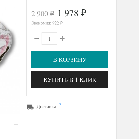
1 978
2 900
₽
₽
Экономия:
922
₽
В КОРЗИНУ
КУПИТЬ В 1 КЛИК
?
Доставка