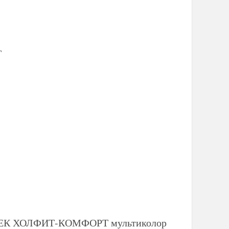
Т
ВИТЕК ХОЛФИТ-КОМФОРТ мультиколор