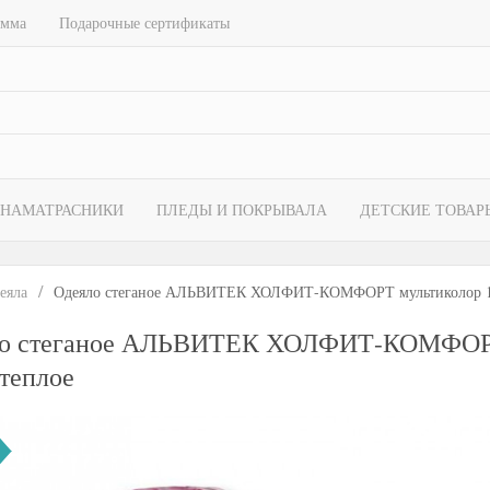
амма
Подарочные сертификаты
НАМАТРАСНИКИ
ПЛЕДЫ И ПОКРЫВАЛА
ДЕТСКИЕ ТОВАР
еяла
Одеяло стеганое АЛЬВИТЕК ХОЛФИТ-КОМФОРТ мультиколор 17
о стеганое АЛЬВИТЕК ХОЛФИТ-КОМФОРТ
 теплое