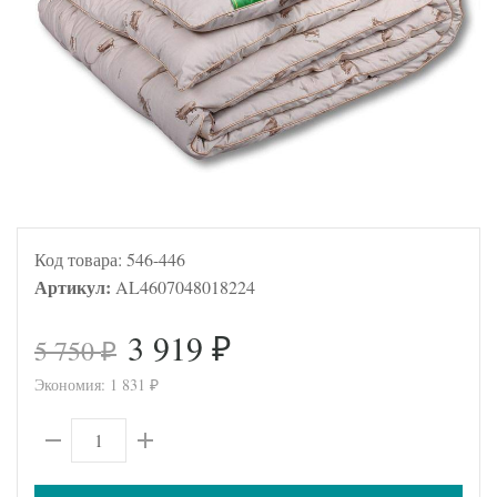
Код товара:
546-446
Артикул:
AL4607048018224
3 919
5 750
₽
₽
Экономия:
1 831
₽