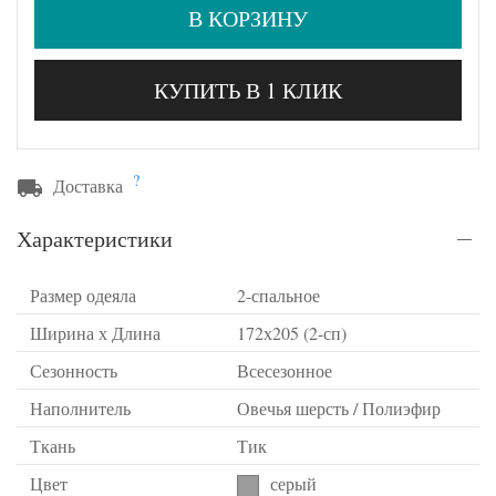
В КОРЗИНУ
КУПИТЬ В 1 КЛИК
?
Доставка
Характеристики
Размер одеяла
2-спальное
Ширина х Длина
172х205 (2-сп)
Сезонность
Всесезонное
Наполнитель
Овечья шерсть / Полиэфир
Ткань
Тик
Цвет
серый