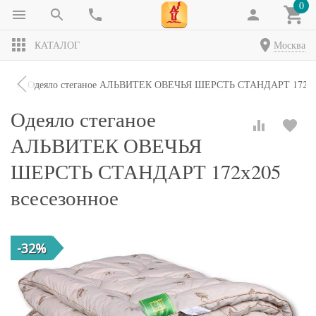
0
КАТАЛОГ
Москва
яла
Одеяло стеганое АЛЬВИТЕК ОВЕЧЬЯ ШЕРСТЬ СТАНДАРТ 172х20
Одеяло стеганое
АЛЬВИТЕК ОВЕЧЬЯ
ШЕРСТЬ СТАНДАРТ 172х205
всесезонное
-32%