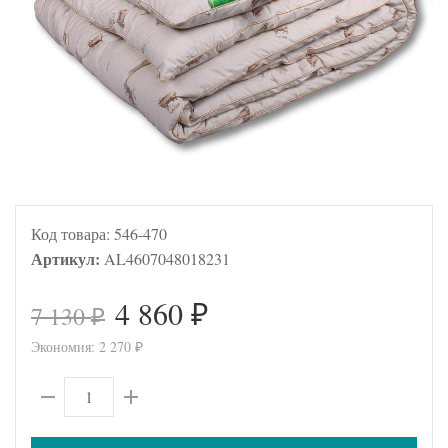
Код товара:
546-470
Артикул:
AL4607048018231
4 860
7 130
₽
₽
Экономия:
2 270
₽