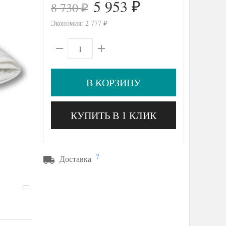
5 953
8 730
₽
₽
Экономия:
2 777
₽
В КОРЗИНУ
КУПИТЬ В 1 КЛИК
?
Доставка