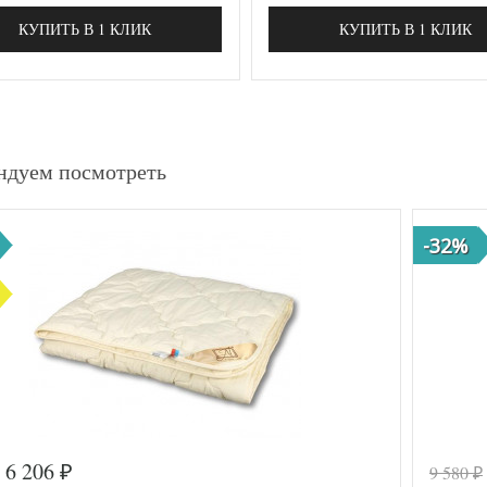
КУПИТЬ В 1 КЛИК
КУПИТЬ В 1 КЛИК
ндуем посмотреть
-32%
6 206
9 580
₽
₽