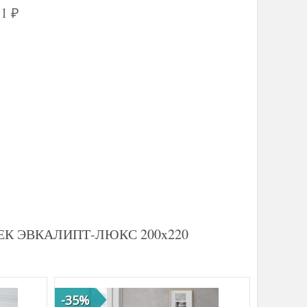
51
₽
ВИТЕК ЭВКАЛИПТ-ЛЮКС 200x220
-35%
-47%