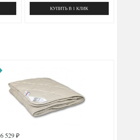
КУПИТЬ В 1 КЛИК
6 529
₽