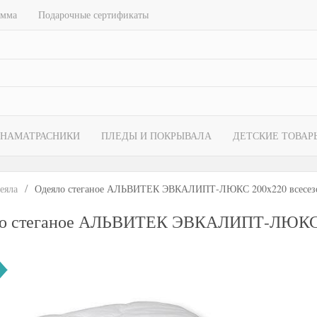
амма
Подарочные сертификаты
НАМАТРАСНИКИ
ПЛЕДЫ И ПОКРЫВАЛА
ДЕТСКИЕ ТОВАР
еяла
Одеяло стеганое АЛЬВИТЕК ЭВКАЛИПТ-ЛЮКС 200x220 всесез
о стеганое АЛЬВИТЕК ЭВКАЛИПТ-ЛЮКС 2