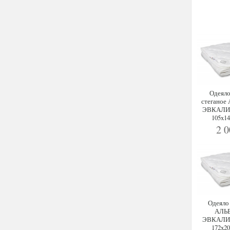
Одеяло
стеганое
ЭВКАЛИ
105x14
2 
Одеяло
АЛЬ
ЭВКАЛИ
172x20