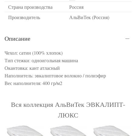
Страна производства
Россия
Производитель
АльВиТек (Россия)
Описание
Чехол: сатин (100% хлопок)
Тип стежки: одноигольная машина
Окантовка: кант атласный
Наполнитель: эвкалиптовое волокно / полиэфир
Вес наполнителя: 400 гр/м2
Вся коллекция АльВиТек ЭВКАЛИПТ-
ЛЮКС