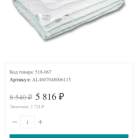
Код товара:
518-067
Артикул:
AL4607048006115
5 816
8 540
₽
₽
Экономия:
2 724
₽