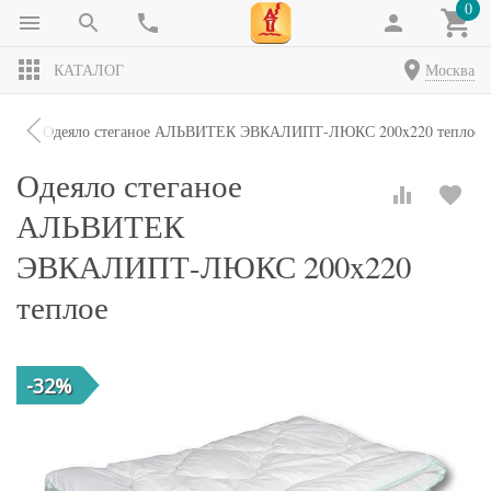
0
КАТАЛОГ
Москва
яла
Одеяло стеганое АЛЬВИТЕК ЭВКАЛИПТ-ЛЮКС 200x220 теплое
Одеяло стеганое
АЛЬВИТЕК
ЭВКАЛИПТ-ЛЮКС 200x220
теплое
-32%