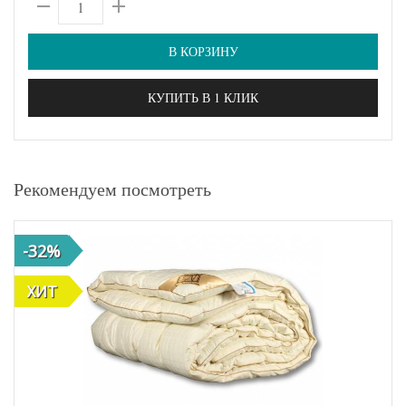
В КОРЗИНУ
КУПИТЬ В 1 КЛИК
Рекомендуем посмотреть
-32%
ХИТ
ХИТ