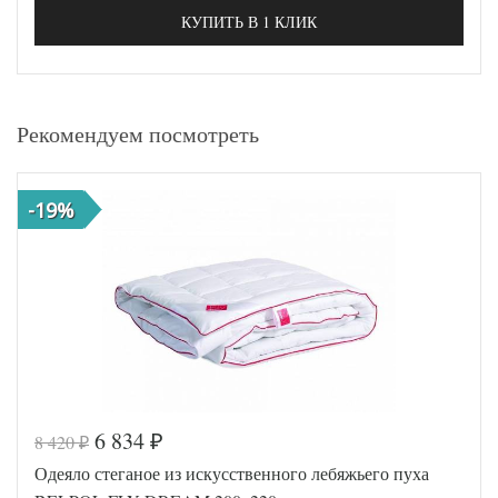
КУПИТЬ В 1 КЛИК
Рекомендуем посмотреть
-19%
6 834
8 420
₽
₽
Одеяло стеганое из искусственного лебяжьего пуха