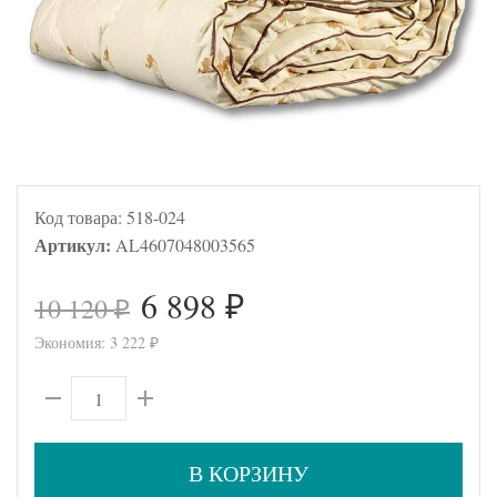
Код товара:
518-024
Артикул:
AL4607048003565
6 898
10 120
₽
₽
Экономия:
3 222
₽
В КОРЗИНУ