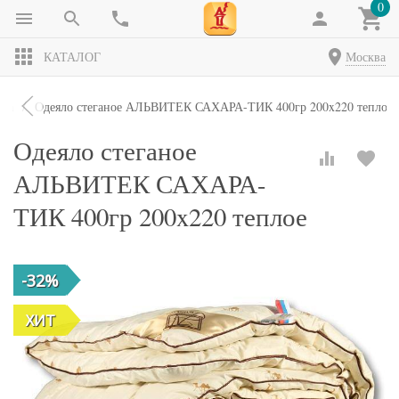
0
КАТАЛОГ
Москва
яла
Одеяло стеганое АЛЬВИТЕК САХАРА-ТИК 400гр 200x220 теплое
Одеяло стеганое
АЛЬВИТЕК САХАРА-
ТИК 400гр 200x220 теплое
-32%
ХИТ