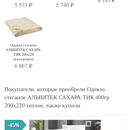
6 181
₽
5 531
5 740
₽
₽
Одеяло стеганое
АЛЬВИТЕК САХАРА-
ТИК 200x220
всесезонное
6 867
₽
Покупатели, которые приобрели Одеяло
стеганое АЛЬВИТЕК САХАРА-ТИК 400гр
200x220 теплое, также купили
-45%