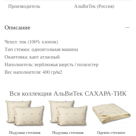
Производитель
АльВиТек (Россия)
Описание
Чехол: тик (100% хлопок)
Тип стежки: одноигольная машина
Окантовка: кант атласный
Наполнитель: верблюжья шерсть / полиэстер
Вес наполнителя: 400 гр/м2
Вся коллекция АльВиТек САХАРА-ТИК
Подушка стеганая
Подушка стеганая
Одеяло стеганое