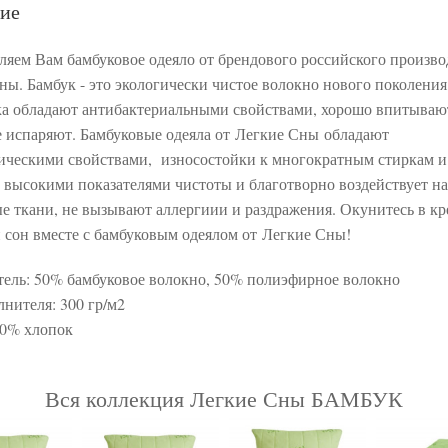
ие
ляем Вам бамбуковое одеяло от брендового российского произво
ны. Бамбук - это экологически чистое волокно нового поколения
ка обладают антибактериальными свойствами, хорошо впитывают
е испаряют. Бамбуковые одеяла от Легкие Сны обладают
ическими свойствами, износостойки к многократным стиркам и
 высокими показателями чистоты и благотворно воздействует на
 ткани, не вызывают аллергиии и раздражения. Окунитесь в кр
 сон вместе с бамбуковым одеялом от Легкие Сны!
ель: 50% бамбуковое волокно, 50% полиэфирное волокно
лнителя: 300 гр/м2
00% хлопок
Вся коллекция Легкие Сны БАМБУК