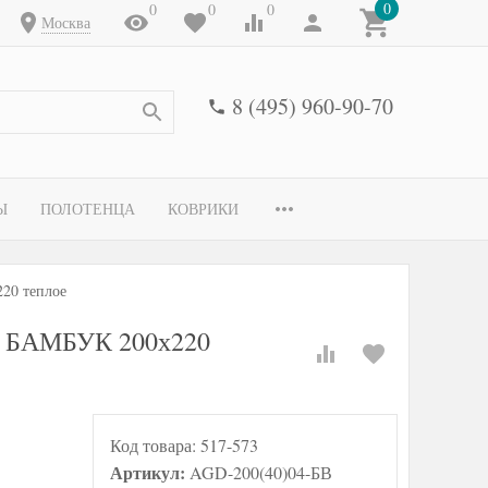
0
0
0
0
Москва
8 (495) 960-90-70
Ы
ПОЛОТЕНЦА
КОВРИКИ
220 теплое
ны БАМБУК 200х220
Код товара:
517-573
Артикул:
AGD-200(40)04-БВ