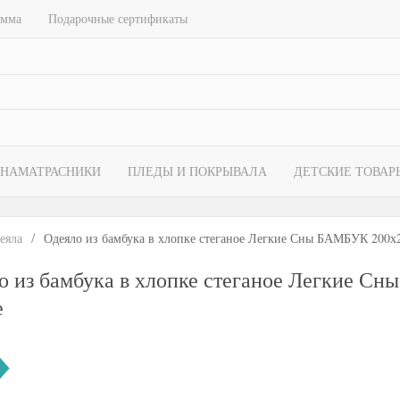
амма
Подарочные сертификаты
НАМАТРАСНИКИ
ПЛЕДЫ И ПОКРЫВАЛА
ДЕТСКИЕ ТОВАР
еяла
Одеяло из бамбука в хлопке стеганое Легкие Сны БАМБУК 200х
о из бамбука в хлопке стеганое Легкие С
е