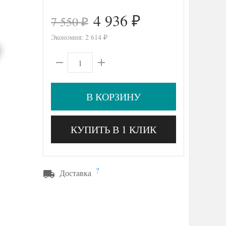
4 936
7 550
₽
₽
Экономия:
2 614
₽
В КОРЗИНУ
КУПИТЬ В 1 КЛИК
?
Доставка