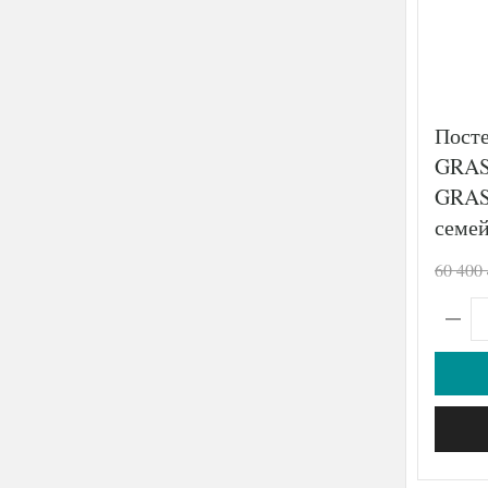
Пост
GRAS
GRAS
семе
60 400