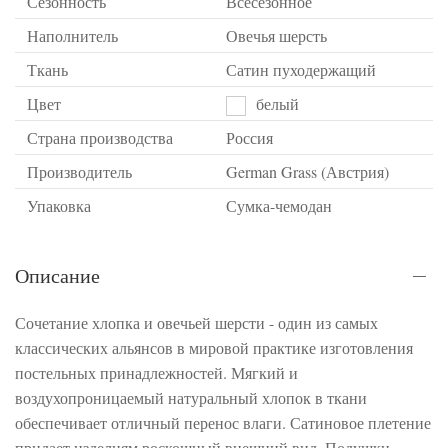
Сезонность
Всесезонное
Наполнитель
Овечья шерсть
Ткань
Сатин пуходержащий
Цвет
белый
Страна производства
Россия
Производитель
German Grass (Австрия)
Упаковка
Сумка-чемодан
Описание
Сочетание хлопка и овечьей шерсти - один из самых
классических альянсов в мировой практике изготовления
постельных принадлежностей. Мягкий и
воздухопроницаемый натуральный хлопок в ткани
обеспечивает отличный перенос влаги. Сатиновое плетение
придает изделиям роскошный внешний вид. Подушки