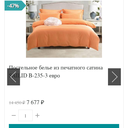
-47%
Постельное белье из печатного сатина
SAILID B-235-3 евро
7 677
14 450
₽
₽