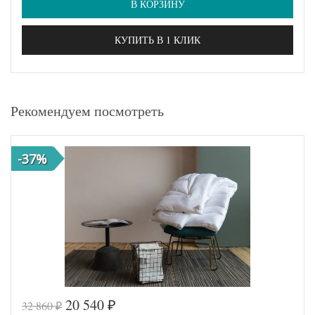
В КОРЗИНУ
КУПИТЬ В 1 КЛИК
Рекомендуем посмотреть
-37%
20 540
32 860
₽
₽