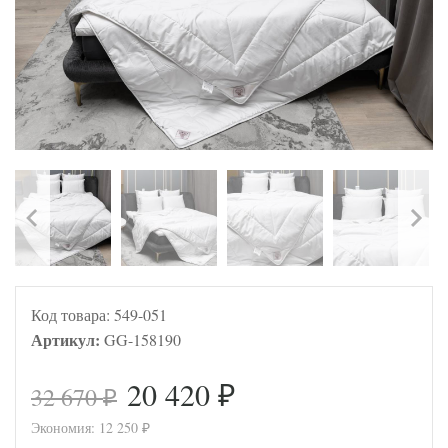
Код товара:
549-051
Артикул:
GG-158190
20 420
32 670
₽
₽
Экономия:
12 250
₽