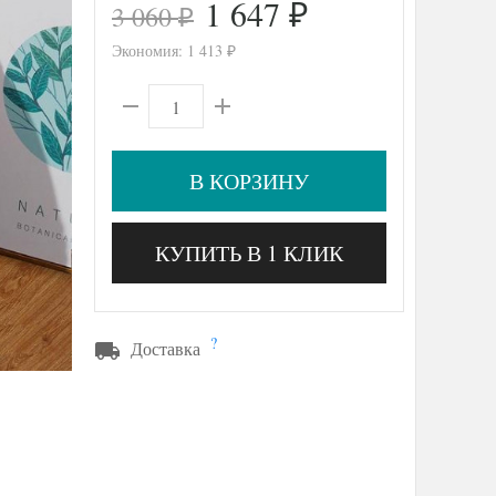
1 647
3 060
₽
₽
Экономия:
1 413
₽
В КОРЗИНУ
КУПИТЬ В 1 КЛИК
?
Доставка