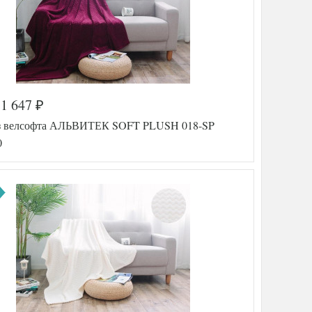
1 647
₽
з велсофта АЛЬВИТЕК SOFT PLUSH 018-SP
0