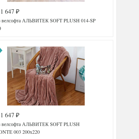
1 647
₽
а
518-313
з велсофта АЛЬВИТЕК SOFT PLUSH 014-SP
AL200092
5577722
0
еда/
200х220
Велсофт
АльВиТек
тель
(Россия)
1 647
₽
а
518-400
з велсофта АЛЬВИТЕК SOFT PLUSH
AL200092
5577685
NTE 003 200х220
еда/
200х220