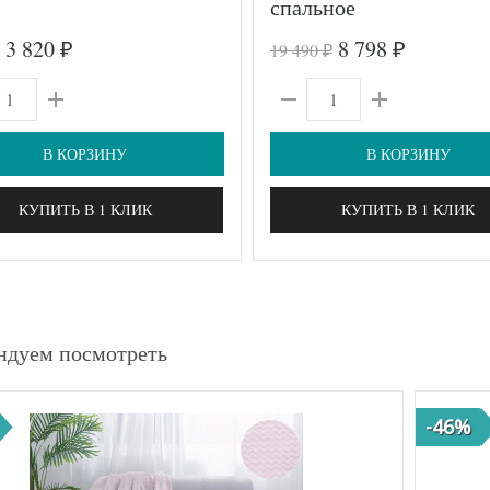
спальное
3 820
8 798
19 490
₽
₽
₽
В КОРЗИНУ
В КОРЗИНУ
КУПИТЬ В 1 КЛИК
КУПИТЬ В 1 КЛИК
ндуем посмотреть
-46%