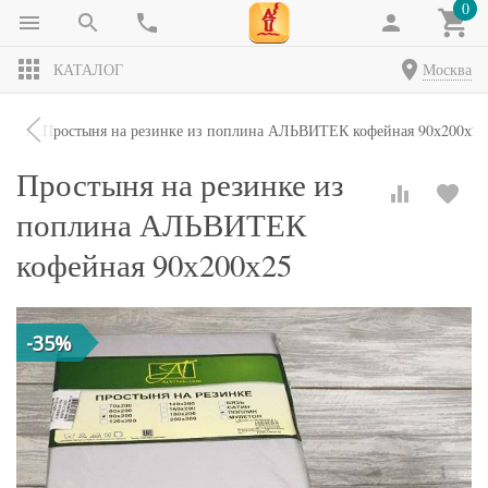
0
КАТАЛОГ
Москва
ни
Простыня на резинке из поплина АЛЬВИТЕК кофейная 90х200х25
Простыня на резинке из
поплина АЛЬВИТЕК
кофейная 90х200х25
-35%