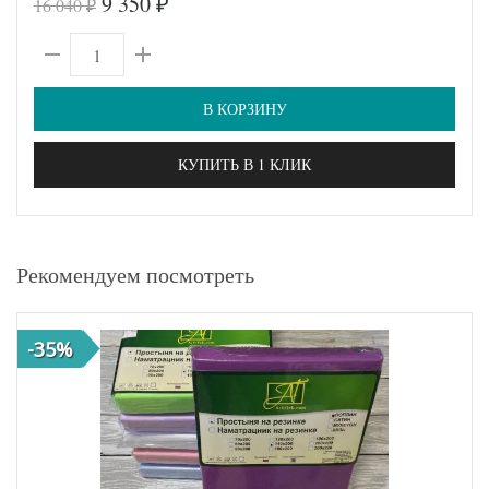
9 350
16 040
₽
₽
В КОРЗИНУ
КУПИТЬ В 1 КЛИК
Рекомендуем посмотреть
-35%