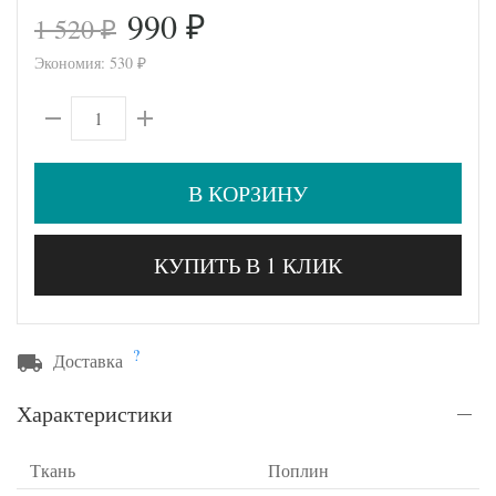
990
1 520
₽
₽
Экономия:
530
₽
В КОРЗИНУ
КУПИТЬ В 1 КЛИК
?
Доставка
Характеристики
Ткань
Поплин