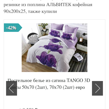
резинке из поплина АЛЬВИТЕК кофейная
90х200х25, также купили
-42%
Постельное белье из сатина TANGO 3D
ирисы 50х70 (2шт), 70х70 (2шт) евро