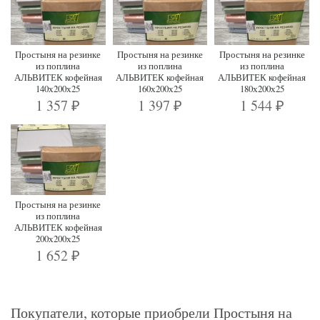
Простыня на резинке
Простыня на резинке
Простыня на резинке
из поплина
из поплина
из поплина
АЛЬВИТЕК кофейная
АЛЬВИТЕК кофейная
АЛЬВИТЕК кофейная
140х200х25
160х200х25
180х200х25
1 357
1 397
1 544
₽
₽
₽
Простыня на резинке
из поплина
АЛЬВИТЕК кофейная
200х200х25
1 652
₽
Покупатели, которые приобрели Простыня на